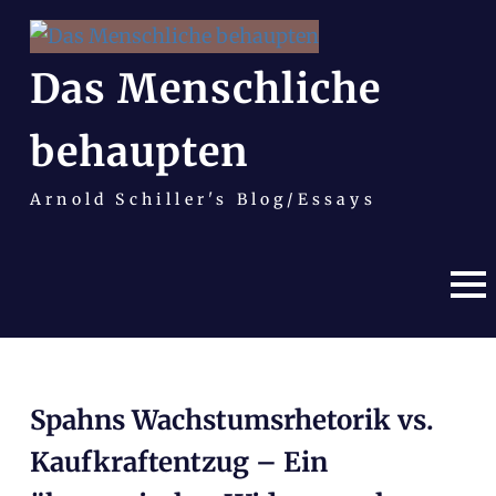
Das Menschliche
behaupten
Arnold Schiller's Blog/Essays
MEN
Zum
Inhalt
Spahns Wachstumsrhetorik vs.
springen
Kaufkraftentzug – Ein