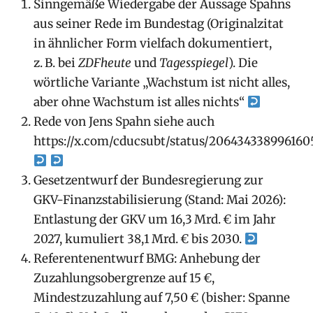
Sinngemäße Wiedergabe der Aussage Spahns
aus seiner Rede im Bundestag (Originalzitat
in ähnlicher Form vielfach dokumentiert,
z. B. bei
ZDFheute
und
Tagesspiegel
). Die
wörtliche Variante „Wachstum ist nicht alles,
aber ohne Wachstum ist alles nichts“
Rede von Jens Spahn siehe auch
https://x.com/cducsubt/status/206434338996160
Gesetzentwurf der Bundesregierung zur
GKV-Finanzstabilisierung (Stand: Mai 2026):
Entlastung der GKV um 16,3 Mrd. € im Jahr
2027, kumuliert 38,1 Mrd. € bis 2030.
Referentenentwurf BMG: Anhebung der
Zuzahlungsobergrenze auf 15 €,
Mindestzuzahlung auf 7,50 € (bisher: Spanne