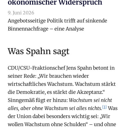
ökonomischer Widerspruch
9. Juni 2026
arnoldschiller
Allgemein
Angebotsseitige Politik trifft auf sinkende
Binnennachfrage – eine Analyse
Was Spahn sagt
CDU/CSU-Fraktionschef Jens Spahn betont in
seiner Rede: „Wir brauchen wieder
wirtschaftliches Wachstum. Wachstum stärkt
die Demokratie, es stärkt die Akzeptanz.“
Sinngemäß fügt er hinzu:
Wachstum sei nicht
[1]
alles, aber ohne Wachstum sei alles nichts.
Was
der Union dabei besonders wichtig sei: „Wir
wollen Wachstum ohne Schulden“ – und ohne