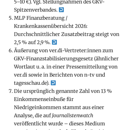
5–10 €). Vgl. Stellungnahmen des GKV-
Spitzenverbandes.
MLP Finanzberatung /
Krankenkassenübersicht 2026:
Durchschnittlicher Zusatzbeitrag steigt von
2,5 % auf 2,9 %.
Äußerung von ver.di-Vertreter:innen zum
GKV-Finanzstabilisierungsgesetz (ähnlicher
Wortlaut u. a. in einer Pressemitteilung von
ver.di sowie in Berichten von n‑tv und
tagesschau.de).
Die ursprünglich genannte Zahl von 13 %
Einkommenseinbuße für
Niedrigeinkommen stammt aus einer
Analyse, die auf
Journalistenwatch
veröffentlicht wurde – dieses Medium