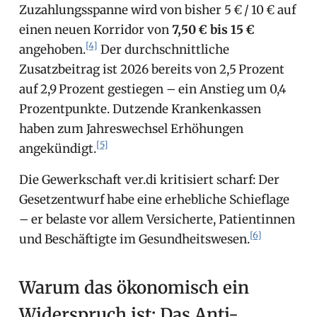
Zuzahlungsspanne wird von bisher 5 € / 10 € auf
einen neuen Korridor von
7,50 € bis 15 €
[4]
angehoben.
Der durchschnittliche
Zusatzbeitrag ist 2026 bereits von 2,5 Prozent
auf 2,9 Prozent gestiegen – ein Anstieg um 0,4
Prozentpunkte. Dutzende Krankenkassen
haben zum Jahreswechsel Erhöhungen
[5]
angekündigt.
Die Gewerkschaft ver.di kritisiert scharf: Der
Gesetzentwurf habe eine erhebliche Schieflage
– er belaste vor allem Versicherte, Patientinnen
[6]
und Beschäftigte im Gesundheitswesen.
Warum das ökonomisch ein
Widerspruch ist: Das Anti-