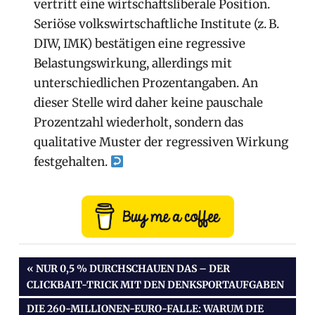
vertritt eine wirtschaftsliberale Position.
Seriöse volkswirtschaftliche Institute (z. B.
DIW, IMK) bestätigen eine regressive
Belastungswirkung, allerdings mit
unterschiedlichen Prozentangaben. An
dieser Stelle wird daher keine pauschale
Prozentzahl wiederholt, sondern das
qualitative Muster der regressiven Wirkung
festgehalten.
VORHERIGER
NUR 0,5 % DURCHSCHAUEN DAS – DER
CLICKBAIT-TRICK MIT DEN DENKSPORTAUFGABEN
BEITRAG:
Beitragsnavigation
NÄCHSTER
DIE 260-MILLIONEN-EURO-FALLE: WARUM DIE