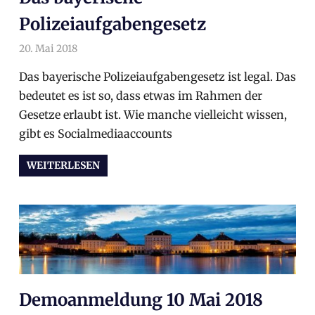
Polizeiaufgabengesetz
20. Mai 2018
arnoldschiller
Allgemein
,
Philosophie
,
Politik
Das bayerische Polizeiaufgabengesetz ist legal. Das
bedeutet es ist so, dass etwas im Rahmen der
Gesetze erlaubt ist. Wie manche vielleicht wissen,
gibt es Socialmediaaccounts
WEITERLESEN
Demoanmeldung 10 Mai 2018