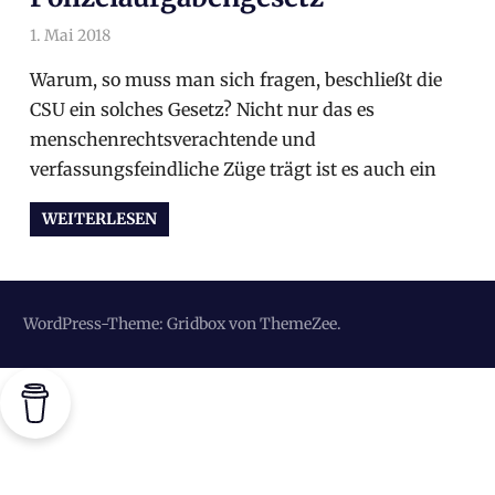
1. Mai 2018
arnoldschiller
Allgemein
Warum, so muss man sich fragen, beschließt die
CSU ein solches Gesetz? Nicht nur das es
menschenrechtsverachtende und
verfassungsfeindliche Züge trägt ist es auch ein
WEITERLESEN
WordPress-Theme: Gridbox von ThemeZee.