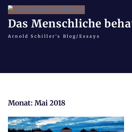
Das Menschliche beha
Arnold Schiller's Blog/Essays
Zum
Monat:
Mai 2018
Inhalt
springen