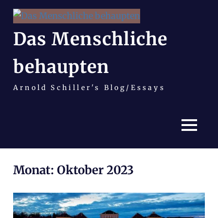
Das Menschliche
behaupten
Arnold Schiller's Blog/Essays
MENÜ
Zum
Monat:
Oktober 2023
Inhalt
springen