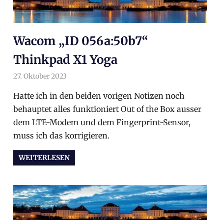
Wacom „ID 056a:50b7“
Thinkpad X1 Yoga
27. Oktober 2023
arnoldschiller
Allgemein
Hatte ich in den beiden vorigen Notizen noch
behauptet alles funktioniert Out of the Box ausser
dem LTE-Modem und dem Fingerprint-Sensor,
muss ich das korrigieren.
WEITERLESEN