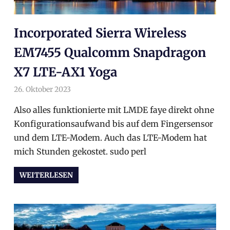
Incorporated Sierra Wireless
EM7455 Qualcomm Snapdragon
X7 LTE-AX1 Yoga
26. Oktober 2023
arnoldschiller
Allgemein
Also alles funktionierte mit LMDE faye direkt ohne
Konfigurationsaufwand bis auf dem Fingersensor
und dem LTE-Modem. Auch das LTE-Modem hat
mich Stunden gekostet. sudo perl
WEITERLESEN