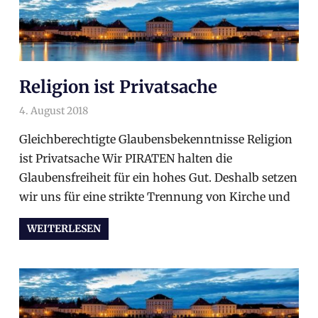
Religion ist Privatsache
4. August 2018
arnoldschiller
Wahlprogramm
Gleichberechtigte Glaubensbekenntnisse Religion
ist Privatsache Wir PIRATEN halten die
Glaubensfreiheit für ein hohes Gut. Deshalb setzen
wir uns für eine strikte Trennung von Kirche und
WEITERLESEN