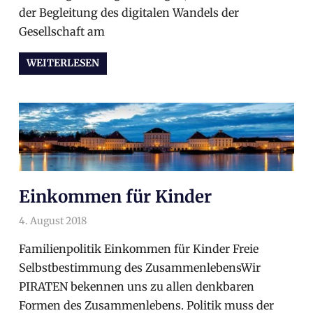
der Begleitung des digitalen Wandels der
Gesellschaft am
WEITERLESEN
Einkommen für Kinder
4. August 2018
arnoldschiller
Wahlprogramm
Familienpolitik Einkommen für Kinder Freie
Selbstbestimmung des ZusammenlebensWir
PIRATEN bekennen uns zu allen denkbaren
Formen des Zusammenlebens. Politik muss der