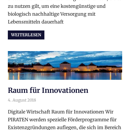
zu nutzen gilt, um eine kostengünstige und
biologisch nachhaltige Versorgung mit
Lebensmitteln dauerhaft
WEITERLESEN
Raum für Innovationen
4. August 2018
arnoldschiller
Wahlprogramm
Digitale Wirtschaft Raum für Innovationen Wir
PIRATEN werden spezielle Förderprogramme für
Existenzgründungen auflegen, die sich im Bereich