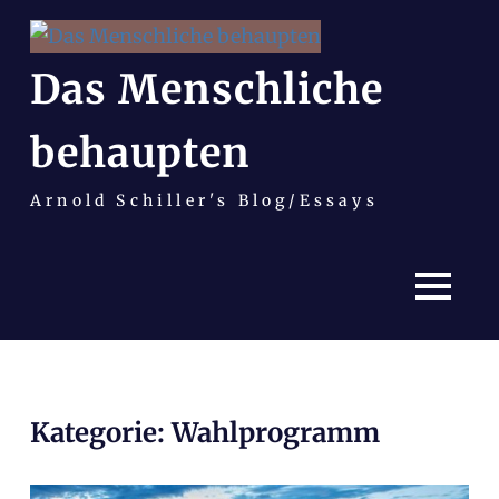
Das Menschliche
behaupten
Arnold Schiller's Blog/Essays
MENÜ
Zum
Kategorie:
Wahlprogramm
Inhalt
springen