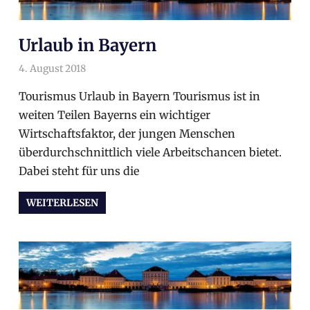
Urlaub in Bayern
4. August 2018
arnoldschiller
Wahlprogramm
Tourismus Urlaub in Bayern Tourismus ist in
weiten Teilen Bayerns ein wichtiger
Wirtschaftsfaktor, der jungen Menschen
überdurchschnittlich viele Arbeitschancen bietet.
Dabei steht für uns die
WEITERLESEN