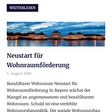
WEITERLESEN
Neustart für
Wohnraumförderung
4. August 2018
arnoldschiller
Wahlprogramm
Bezahlbarer Wohnraum Neustart für
Wohnraumförderung In Bayern wächst der
Mangel an angemessenem und bezahlbarem
Wohnraum. Schuld ist eine verfehlte
Wohnungsbaupolitik. Der soziale Wohnungsbau