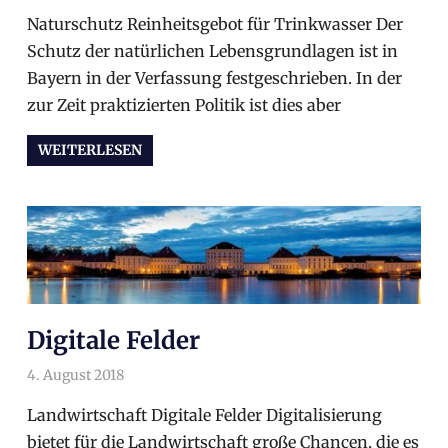
Naturschutz Reinheitsgebot für Trinkwasser Der
Schutz der natürlichen Lebensgrundlagen ist in
Bayern in der Verfassung festgeschrieben. In der
zur Zeit praktizierten Politik ist dies aber
WEITERLESEN
Digitale Felder
4. August 2018
arnoldschiller
Wahlprogramm
Landwirtschaft Digitale Felder Digitalisierung
bietet für die Landwirtschaft große Chancen, die es