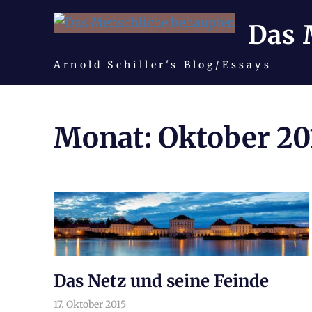
Das 
Arnold Schiller's Blog/Essays
Zum
Inhalt
Monat:
Oktober 20
springen
Das Netz und seine Feinde
17. Oktober 2015
arnoldschiller
Allgemein