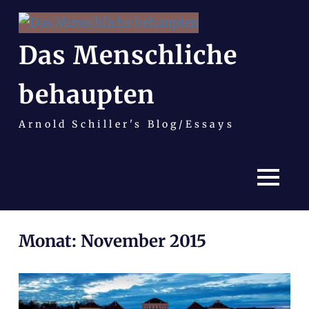
Das Menschliche
behaupten
Arnold Schiller's Blog/Essays
MENÜ
Zum
Monat:
November 2015
Inhalt
springen