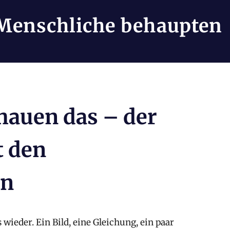
Menschliche behaupten
hauen das – der
t den
en
 wieder. Ein Bild, eine Gleichung, ein paar