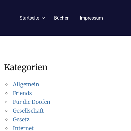
Startseite
Bücher
Impressum
Kategorien
Allgemein
Friends
Für die Doofen
Gesellschaft
Gesetz
Internet