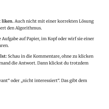
 liken.
Auch nicht mit einer korrekten Lösung
tert den Algorithmus.
 Aufgabe auf Papier, im Kopf oder wirf sie einer
hren.
lst:
Schau in die Kommentare, ohne zu klicken
jemand die Antwort. Dann klickst du trotzdem
vant“ oder „nicht interessiert“. Das gibt dem