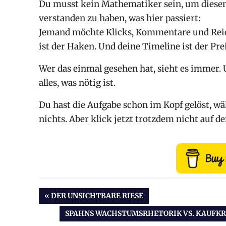
Du musst kein Mathematiker sein, um diesen 
verstanden zu haben, was hier passiert:
Jemand möchte Klicks, Kommentare und Reichw
ist der Haken. Und deine Timeline ist der Prei
Wer das einmal gesehen hat, sieht es immer. U
alles, was nötig ist.
Du hast die Aufgabe schon im Kopf gelöst, wä
nichts. Aber klick jetzt trotzdem nicht auf d
Beitragsnavigation
VORHERIGER
DER UNSICHTBARE RIESE
BEITRAG:
NÄCHSTER
SPAHNS WACHSTUMSRHETORIK VS. KAUFK
BEITRAG: