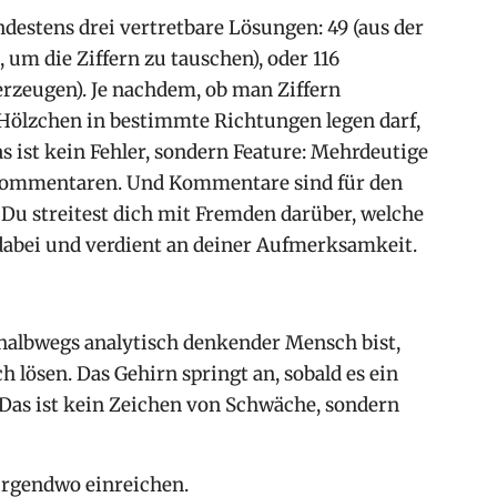
ndestens drei vertretbare Lösungen: 49 (aus der
 um die Ziffern zu tauschen), oder 116
 erzeugen). Je nachdem, ob man Ziffern
 Hölzchen in bestimmte Richtungen legen darf,
s ist kein Fehler, sondern Feature: Mehrdeutige
 Kommentaren. Und Kommentare sind für den
. Du streitest dich mit Fremden darüber, welche
t dabei und verdient an deiner Aufmerksamkeit.
 halbwegs analytisch denkender Mensch bist,
 lösen. Das Gehirn springt an, sobald es ein
. Das ist kein Zeichen von Schwäche, sondern
irgendwo einreichen.