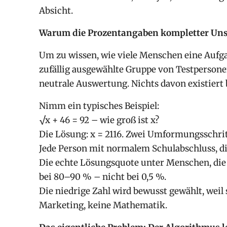
Absicht.
Warum die Prozentangaben kompletter Uns
Um zu wissen, wie viele Menschen eine Aufga
zufällig ausgewählte Gruppe von Testpersone
neutrale Auswertung. Nichts davon existiert b
Nimm ein typisches Beispiel:
√x + 46 = 92 – wie groß ist x?
Die Lösung: x = 2116. Zwei Umformungsschri
Jede Person mit normalem Schulabschluss, die
Die echte Lösungsquote unter Menschen, die 
bei 80–90 % – nicht bei 0,5 %.
Die niedrige Zahl wird bewusst gewählt, weil s
Marketing, keine Mathematik.