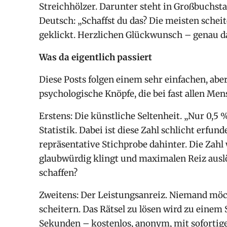
Streichhölzer. Darunter steht in Großbuchs
Deutsch: „Schaffst du das? Die meisten scheit
geklickt. Herzlichen Glückwunsch – genau da
Was da eigentlich passiert
Diese Posts folgen einem sehr einfachen, ab
psychologische Knöpfe, die bei fast allen Me
Erstens: Die künstliche Seltenheit. „Nur 0,5 
Statistik. Dabei ist diese Zahl schlicht erfund
repräsentative Stichprobe dahinter. Die Zahl 
glaubwürdig klingt und maximalen Reiz auslöst
schaffen?
Zweitens: Der Leistungsanreiz. Niemand möch
scheitern. Das Rätsel zu lösen wird zu einem 
Sekunden – kostenlos, anonym, mit sofortiger 