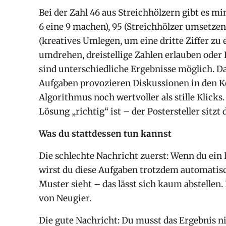
Bei der Zahl 46 aus Streichhölzern gibt es mi
6 eine 9 machen), 95 (Streichhölzer umsetzen,
(kreatives Umlegen, um eine dritte Ziffer zu
umdrehen, dreistellige Zahlen erlauben oder
sind unterschiedliche Ergebnisse möglich. Da
Aufgaben provozieren Diskussionen in den
Algorithmus noch wertvoller als stille Klicks
Lösung „richtig“ ist – der Postersteller sitz
Was du stattdessen tun kannst
Die schlechte Nachricht zuerst: Wenn du ein
wirst du diese Aufgaben trotzdem automatisch
Muster sieht – das lässt sich kaum abstellen
von Neugier.
Die gute Nachricht: Du musst das Ergebnis n