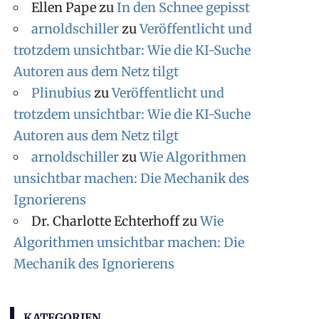
Ellen Pape
zu
In den Schnee gepisst
arnoldschiller
zu
Veröffentlicht und
trotzdem unsichtbar: Wie die KI-Suche
Autoren aus dem Netz tilgt
Plinubius
zu
Veröffentlicht und
trotzdem unsichtbar: Wie die KI-Suche
Autoren aus dem Netz tilgt
arnoldschiller
zu
Wie Algorithmen
unsichtbar machen: Die Mechanik des
Ignorierens
Dr. Charlotte Echterhoff
zu
Wie
Algorithmen unsichtbar machen: Die
Mechanik des Ignorierens
KATEGORIEN