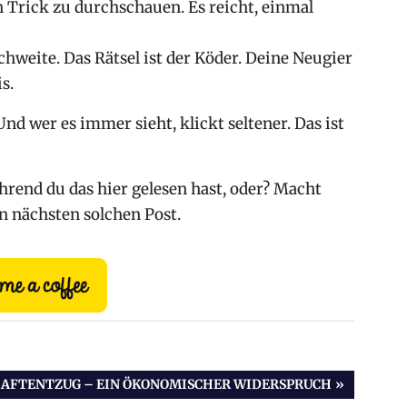
Trick zu durchschauen. Es reicht, einmal
eite. Das Rätsel ist der Köder. Deine Neugier
s.
nd wer es immer sieht, klickt seltener. Das ist
hrend du das hier gelesen hast, oder? Macht
en nächsten solchen Post.
RAFTENTZUG – EIN ÖKONOMISCHER WIDERSPRUCH