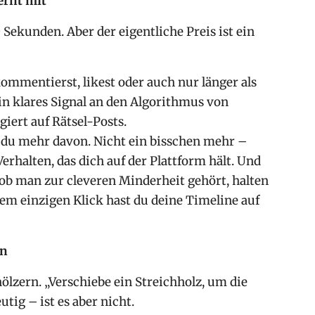
ernt mit
 Sekunden. Aber der eigentliche Preis ist ein
kommentierst, likest oder auch nur länger als
in klares Signal an den Algorithmus von
iert auf Rätsel-Posts.
u mehr davon. Nicht ein bisschen mehr –
rhalten, das dich auf der Plattform hält. Und
 ob man zur cleveren Minderheit gehört, halten
em einzigen Klick hast du deine Timeline auf
ln
ölzern. „Verschiebe ein Streichholz, um die
tig – ist es aber nicht.