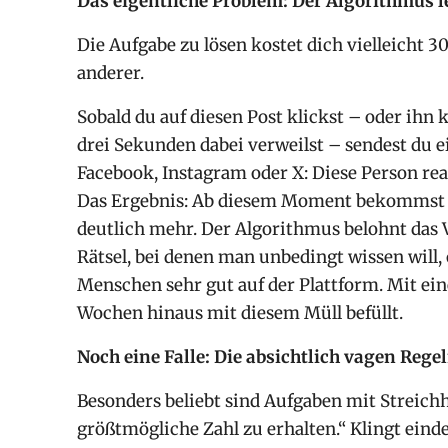
Das eigentliche Problem: Der Algorithmus l
Die Aufgabe zu lösen kostet dich vielleicht 30
anderer.
Sobald du auf diesen Post klickst – oder ihn 
drei Sekunden dabei verweilst – sendest du e
Facebook, Instagram oder X: Diese Person reag
Das Ergebnis: Ab diesem Moment bekommst d
deutlich mehr. Der Algorithmus belohnt das Ve
Rätsel, bei denen man unbedingt wissen will,
Menschen sehr gut auf der Plattform. Mit ein
Wochen hinaus mit diesem Müll befüllt.
Noch eine Falle: Die absichtlich vagen Rege
Besonders beliebt sind Aufgaben mit Streichh
größtmögliche Zahl zu erhalten.“ Klingt eindeu