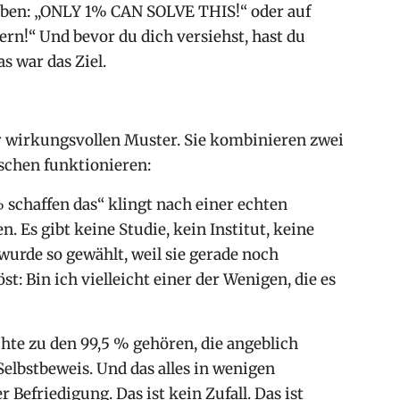
taben: „ONLY 1% CAN SOLVE THIS!“ oder auf
ern!“ Und bevor du dich versiehst, hast du
s war das Ziel.
er wirkungsvollen Muster. Sie kombinieren zwei
nschen funktionieren:
% schaffen das“ klingt nach einer echten
en. Es gibt keine Studie, kein Institut, keine
wurde so gewählt, weil sie gerade noch
: Bin ich vielleicht einer der Wenigen, die es
te zu den 99,5 % gehören, die angeblich
Selbstbeweis. Und das alles in wenigen
Befriedigung. Das ist kein Zufall. Das ist