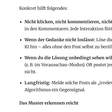
Konkret hilft folgendes:
Nicht klicken, nicht kommentieren, nicht
in den Kommentaren. Jede Interaktion füt
Wenn der Gedanke nicht loslässt:
Löse die
KI hin – alles ohne den Post selbst zu berü
Wenn du die Lösung unbedingt sehen wil
(z. B. im Vorausschau-Modus). Oft postet 
nicht.
Langfristig:
Melde solche Posts als „irrele
Algorithmus ein Gegensignal.
Das Muster erkennen reicht