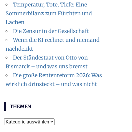
Temperatur, Tote, Tiefe: Eine
Sommerbilanz zum Fürchten und
Lachen
Die Zensur in der Gesellschaft
Wenn die KI rechnet und niemand
nachdenkt
Der Ständestaat von Otto von
Bismarck – und was uns bremst
Die große Rentenreform 2026: Was
wirklich drinsteckt – und was nicht
THEMEN
Themen