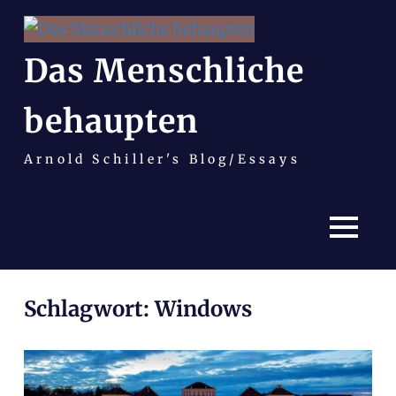
Das Menschliche
behaupten
Arnold Schiller's Blog/Essays
MENÜ
Zum
Schlagwort:
Windows
Inhalt
springen