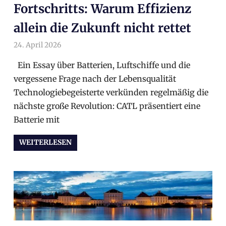
Fortschritts: Warum Effizienz
allein die Zukunft nicht rettet
24. April 2026
arnoldschiller
Allgemein
Ein Essay über Batterien, Luftschiffe und die
vergessene Frage nach der Lebensqualität
Technologiebegeisterte verkünden regelmäßig die
nächste große Revolution: CATL präsentiert eine
Batterie mit
WEITERLESEN