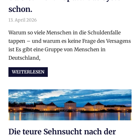
schon.
13. April 2026
arnoldschiller
Allgemein
Warum so viele Menschen in die Schuldenfalle
tappen – und warum es keine Frage des Versagens
ist Es gibt eine Gruppe von Menschen in
Deutschland,
WEITERLESEN
Die teure Sehnsucht nach der