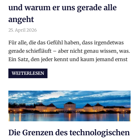
und warum er uns gerade alle
angeht
25. April 2026
arnoldschiller
Allgemein
Für alle, die das Gefühl haben, dass irgendetwas
gerade schiefläuft – aber nicht genau wissen, was.
Ein Satz, den jeder kennt und kaum jemand ernst
WEITERLESEN
Die Grenzen des technologischen