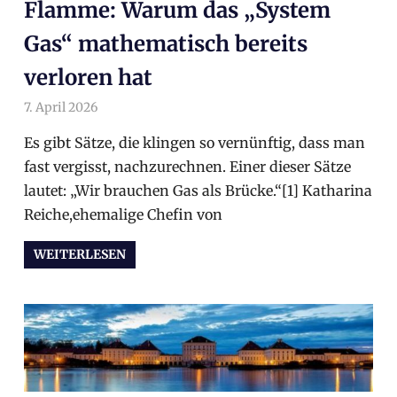
Flamme: Warum das „System
Gas“ mathematisch bereits
verloren hat
7. April 2026
arnoldschiller
Allgemein
Es gibt Sätze, die klingen so vernünftig, dass man
fast vergisst, nachzurechnen. Einer dieser Sätze
lautet: „Wir brauchen Gas als Brücke.“[1] Katharina
Reiche,ehemalige Chefin von
WEITERLESEN