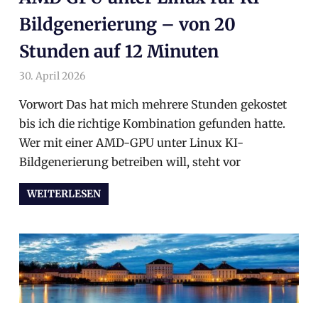
Bildgenerierung – von 20
Stunden auf 12 Minuten
30. April 2026
arnoldschiller
Allgemein
Vorwort Das hat mich mehrere Stunden gekostet
bis ich die richtige Kombination gefunden hatte.
Wer mit einer AMD-GPU unter Linux KI-
Bildgenerierung betreiben will, steht vor
WEITERLESEN