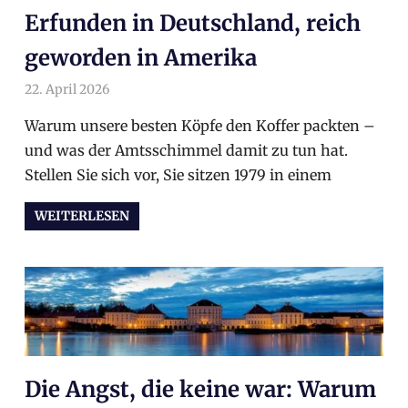
Erfunden in Deutschland, reich
geworden in Amerika
22. April 2026
arnoldschiller
Allgemein
Warum unsere besten Köpfe den Koffer packten –
und was der Amtsschimmel damit zu tun hat.
Stellen Sie sich vor, Sie sitzen 1979 in einem
WEITERLESEN
Die Angst, die keine war: Warum