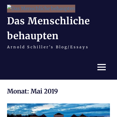
Das Menschliche
behaupten
Arnold Schiller's Blog/Essays
MENÜ
Zum
Monat:
Mai 2019
Inhalt
springen