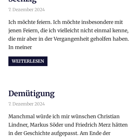
7. Dezember 2024
arnoldschiller
Allgemein
Ich möchte feiern. Ich möchte insbesondere mit
jenen Feiern, die ich vielleicht nicht einmal kenne,
die mir aber in der Vergangenheit geholfen haben.
In meiner
WEITERLESEN
Demütigung
7. Dezember 2024
arnoldschiller
Politik
,
Politik
Manchmal würde ich mir wünschen Christian
Lindner, Markus Söder und Friedrich Merz hätten
in der Geschichte aufgepasst. Am Ende der