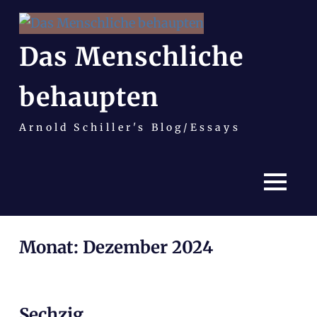
Das Menschliche
behaupten
Arnold Schiller's Blog/Essays
MENÜ
Zum
Monat:
Dezember 2024
Inhalt
springen
Sechzig