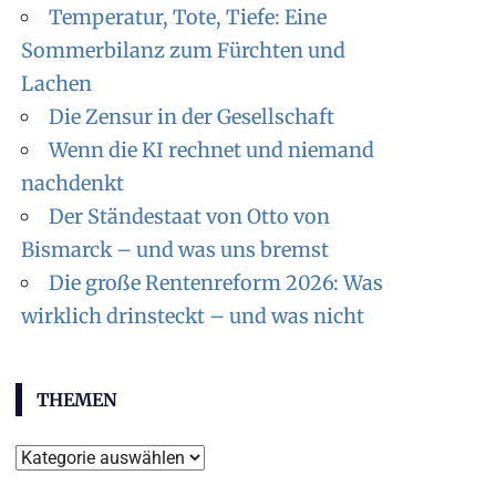
Temperatur, Tote, Tiefe: Eine
Sommerbilanz zum Fürchten und
Lachen
Die Zensur in der Gesellschaft
Wenn die KI rechnet und niemand
nachdenkt
Der Ständestaat von Otto von
Bismarck – und was uns bremst
Die große Rentenreform 2026: Was
wirklich drinsteckt – und was nicht
THEMEN
Themen