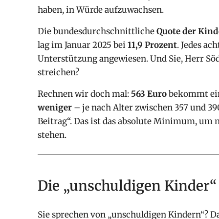
haben, in Würde aufzuwachsen.
Die bundesdurchschnittliche
Quote der Kind
lag im Januar 2025 bei
11,9 Prozent
. Jedes ac
Unterstützung angewiesen. Und Sie, Herr Söd
streichen?
Rechnen wir doch mal:
563 Euro
bekommt ein
weniger
– je nach Alter zwischen 357 und 390
Beitrag“. Das ist das absolute Minimum, um n
stehen.
Die „unschuldigen Kinder“ 
Sie sprechen von „unschuldigen Kindern“? Da