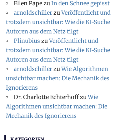
Ellen Pape
zu
In den Schnee gepisst
arnoldschiller
zu
Veröffentlicht und
trotzdem unsichtbar: Wie die KI-Suche
Autoren aus dem Netz tilgt
Plinubius
zu
Veröffentlicht und
trotzdem unsichtbar: Wie die KI-Suche
Autoren aus dem Netz tilgt
arnoldschiller
zu
Wie Algorithmen
unsichtbar machen: Die Mechanik des
Ignorierens
Dr. Charlotte Echterhoff
zu
Wie
Algorithmen unsichtbar machen: Die
Mechanik des Ignorierens
KATEGORIEN