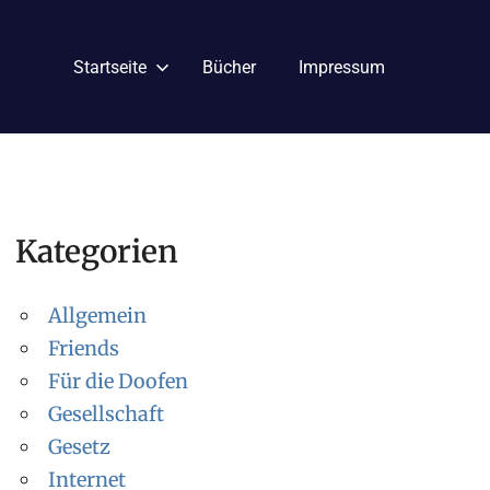
Startseite
Bücher
Impressum
Kategorien
Allgemein
Friends
Für die Doofen
Gesellschaft
Gesetz
Internet