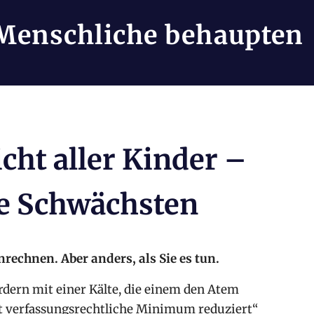
Menschliche behaupten
cht aller Kinder –
ie Schwächsten
rechnen. Aber anders, als Sie es tun.
ordern mit einer Kälte, die einem den Atem
lut verfassungsrechtliche Minimum reduziert“