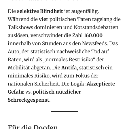
Die
selektive Blindheit
ist augenfällig.
Während die
vier
politischen Taten tagelang die
Talkshows dominieren und Notstandsdebatten
auslösen, verschwindet die Zahl
160.000
innerhalb von Stunden aus den Newsfeeds. Das
Auto, der statistisch nachweisliche Tod auf
Raten, wird als „normales Restrisiko“ der
Mobilität abgetan. Die
Antifa
, statistisch ein
minimales Risiko, wird zum Fokus der
nationalen Sicherheit. Die Logik:
Akzeptierte
Gefahr
vs.
politisch nützlicher
Schreckgespenst
.
Für die Doofen