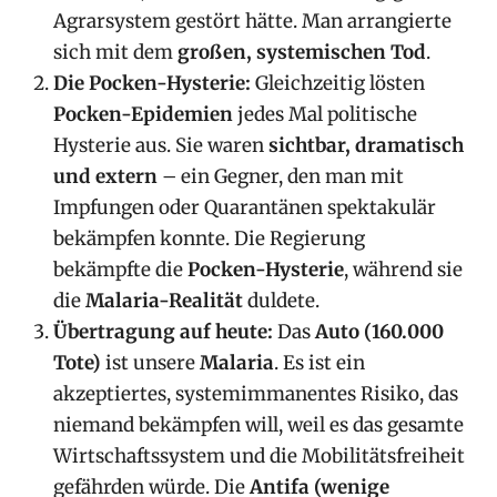
Agrarsystem gestört hätte. Man arrangierte
sich mit dem
großen, systemischen Tod
.
Die Pocken-Hysterie:
Gleichzeitig lösten
Pocken-Epidemien
jedes Mal politische
Hysterie aus. Sie waren
sichtbar, dramatisch
und extern
– ein Gegner, den man mit
Impfungen oder Quarantänen spektakulär
bekämpfen konnte. Die Regierung
bekämpfte die
Pocken-Hysterie
, während sie
die
Malaria-Realität
duldete.
Übertragung auf heute:
Das
Auto (160.000
Tote)
ist unsere
Malaria
. Es ist ein
akzeptiertes, systemimmanentes Risiko, das
niemand bekämpfen will, weil es das gesamte
Wirtschaftssystem und die Mobilitätsfreiheit
gefährden würde. Die
Antifa (wenige