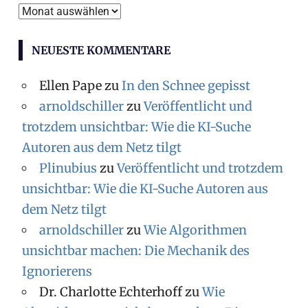
Archiv
NEUESTE KOMMENTARE
Ellen Pape
zu
In den Schnee gepisst
arnoldschiller
zu
Veröffentlicht und
trotzdem unsichtbar: Wie die KI-Suche
Autoren aus dem Netz tilgt
Plinubius
zu
Veröffentlicht und trotzdem
unsichtbar: Wie die KI-Suche Autoren aus
dem Netz tilgt
arnoldschiller
zu
Wie Algorithmen
unsichtbar machen: Die Mechanik des
Ignorierens
Dr. Charlotte Echterhoff
zu
Wie