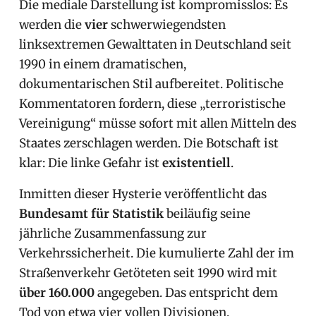
Die mediale Darstellung ist kompromisslos: Es
werden die
vier
schwerwiegendsten
linksextremen Gewalttaten in Deutschland seit
1990 in einem dramatischen,
dokumentarischen Stil aufbereitet. Politische
Kommentatoren fordern, diese „terroristische
Vereinigung“ müsse sofort mit allen Mitteln des
Staates zerschlagen werden. Die Botschaft ist
klar: Die linke Gefahr ist
existentiell
.
Inmitten dieser Hysterie veröffentlicht das
Bundesamt für Statistik
beiläufig seine
jährliche Zusammenfassung zur
Verkehrssicherheit. Die kumulierte Zahl der im
Straßenverkehr Getöteten seit 1990 wird mit
über 160.000
angegeben. Das entspricht dem
Tod von etwa vier vollen Divisionen.