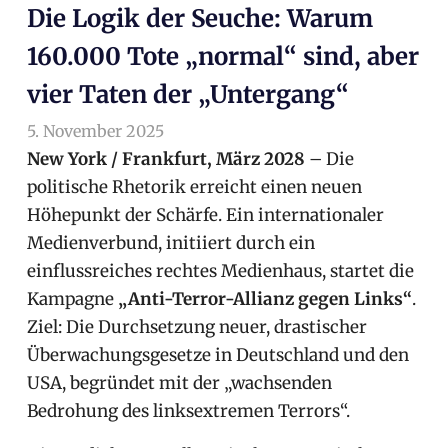
Die Logik der Seuche: Warum
160.000 Tote „normal“ sind, aber
vier Taten der „Untergang“
5. November 2025
arnoldschiller
Allgemein
New York / Frankfurt, März 2028
– Die
politische Rhetorik erreicht einen neuen
Höhepunkt der Schärfe. Ein internationaler
Medienverbund, initiiert durch ein
einflussreiches rechtes Medienhaus, startet die
Kampagne
„Anti-Terror-Allianz gegen Links“
.
Ziel: Die Durchsetzung neuer, drastischer
Überwachungsgesetze in Deutschland und den
USA, begründet mit der „wachsenden
Bedrohung des linksextremen Terrors“.