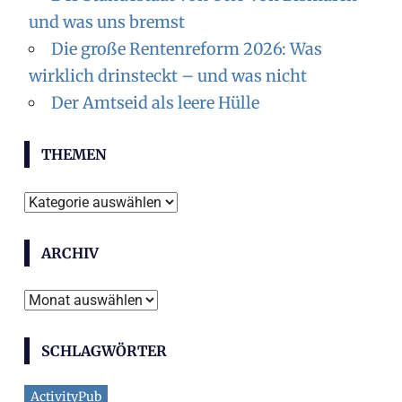
und was uns bremst
Die große Rentenreform 2026: Was
wirklich drinsteckt – und was nicht
Der Amtseid als leere Hülle
THEMEN
Themen
ARCHIV
Archiv
SCHLAGWÖRTER
ActivityPub