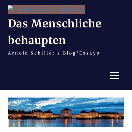
Das Menschliche
behaupten
Arnold Schiller's Blog/Essays
MENÜ
Zum
Inhalt
springen