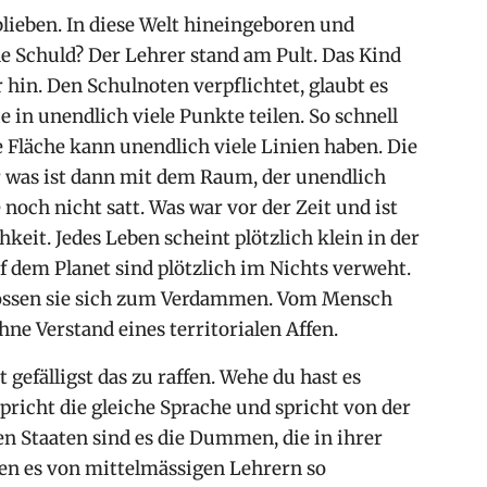
blieben. In diese Welt hineingeboren und
ne Schuld? Der Lehrer stand am Pult. Das Kind
 hin. Den Schulnoten verpflichtet, glaubt es
e in unendlich viele Punkte teilen. So schnell
e Fläche kann unendlich viele Linien haben. Die
r was ist dann mit dem Raum, der unendlich
 noch nicht satt. Was war vor der Zeit und ist
keit. Jedes Leben scheint plötzlich klein in der
f dem Planet sind plötzlich im Nichts verweht.
ossen sie sich zum Verdammen. Vom Mensch
ne Verstand eines territorialen Affen.
gefälligst das zu raffen. Wehe du hast es
richt die gleiche Sprache und spricht von der
en Staaten sind es die Dummen, die in ihrer
en es von mittelmässigen Lehrern so