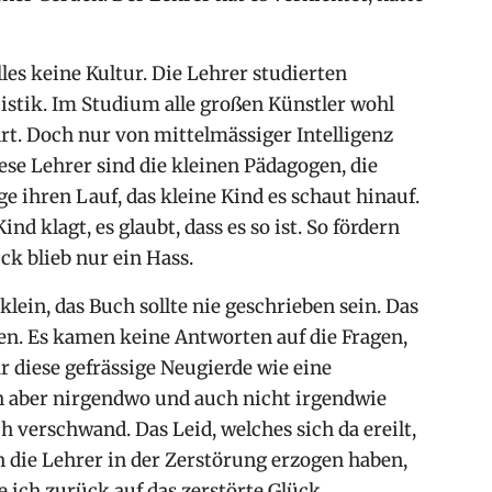
lles keine Kultur. Die Lehrer studierten
istik. Im Studium alle großen Künstler wohl
rt. Doch nur von mittelmässiger Intelligenz
ese Lehrer sind die kleinen Pädagogen, die
e ihren Lauf, das kleine Kind es schaut hinauf.
nd klagt, es glaubt, dass es so ist. So fördern
k blieb nur ein Hass.
klein, das Buch sollte nie geschrieben sein. Das
gen. Es kamen keine Antworten auf die Fragen,
r diese gefrässige Neugierde wie eine
ch aber nirgendwo und auch nicht irgendwie
h verschwand. Das Leid, welches sich da ereilt,
 die Lehrer in der Zerstörung erzogen haben,
 ich zurück auf das zerstörte Glück.