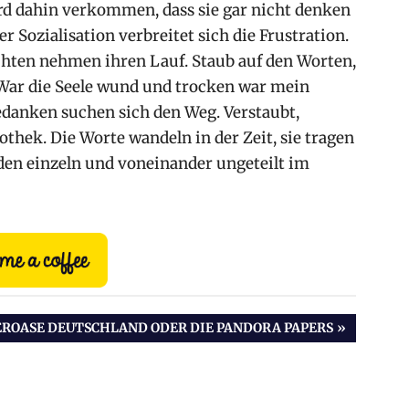
d dahin verkommen, dass sie gar nicht denken
r Sozialisation verbreitet sich die Frustration.
hten nehmen ihren Lauf. Staub auf den Worten,
. War die Seele wund und trocken war mein
edanken suchen sich den Weg. Verstaubt,
othek. Die Worte wandeln in der Zeit, sie tragen
den einzeln und voneinander ungeteilt im
STER
EROASE DEUTSCHLAND ODER DIE PANDORA PAPERS
AG: