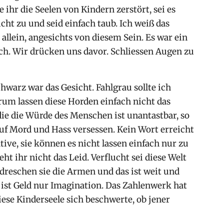
e ihr die Seelen von Kindern zerstört, sei es
icht zu und seid einfach taub. Ich weiß das
 allein, angesichts von diesem Sein. Es war ein
Joch. Wir drücken uns davor. Schliessen Augen zu
hwarz war das Gesicht. Fahlgrau sollte ich
rum lassen diese Horden einfach nicht das
e die Würde des Menschen ist unantastbar, so
 auf Mord und Hass versessen. Kein Wort erreicht
ive, sie können es nicht lassen einfach nur zu
ht ihr nicht das Leid. Verflucht sei diese Welt
rdreschen sie die Armen und das ist weit und
, ist Geld nur Imagination. Das Zahlenwerk hat
iese Kinderseele sich beschwerte, ob jener