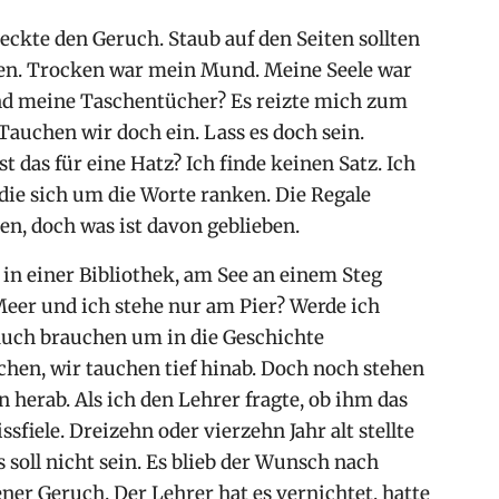
eckte den Geruch. Staub auf den Seiten sollten
iten. Trocken war mein Mund. Meine Seele war
ind meine Taschentücher? Es reizte mich zum
 Tauchen wir doch ein. Lass es doch sein.
t das für eine Hatz? Ich finde keinen Satz. Ich
 die sich um die Worte ranken. Die Regale
en, doch was ist davon geblieben.
e in einer Bibliothek, am See an einem Steg
 Meer und ich stehe nur am Pier? Werde ich
auch brauchen um in die Geschichte
hen, wir tauchen tief hinab. Doch noch stehen
 herab. Als ich den Lehrer fragte, ob ihm das
ssfiele. Dreizehn oder vierzehn Jahr alt stellte
s soll nicht sein. Es blieb der Wunsch nach
er Geruch. Der Lehrer hat es vernichtet, hatte