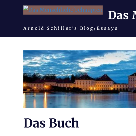
Das 
Arnold Schiller's Blog/Essays
Zum
Inhalt
springen
Das Buch