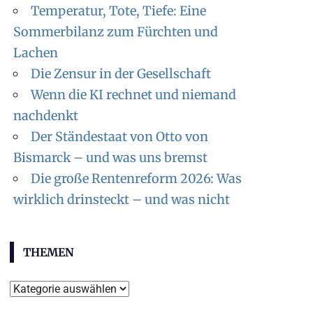
Temperatur, Tote, Tiefe: Eine
Sommerbilanz zum Fürchten und
Lachen
Die Zensur in der Gesellschaft
Wenn die KI rechnet und niemand
nachdenkt
Der Ständestaat von Otto von
Bismarck – und was uns bremst
Die große Rentenreform 2026: Was
wirklich drinsteckt – und was nicht
THEMEN
Themen