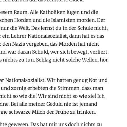
iesem Raum. Alle Katholiken lügen und die
ischen Horden und die Islamisten morden. Der
nur die Welt. Das lernst du in der Schule nicht,
r ein Lehrer Nationalsozialist, dann hat es das
 den Nazis vergeben, das Morden hat nicht
d war daran Schuld, wer sich bewegt, verliert.
s nichts zu tun. Schlag nicht solche Wellen, hör
 Nationalsozialist. Wir hatten genug Not und
en und zornig erbebten die Stimmen, dass man
 nicht so wie die! Wir sind nicht so wie sie! Ich
ne. Bei alle meiner Geduld nie ist jemand
inne schwarze Milch der Frühe zu trinken.
ichte gewesen. Das hat mit uns doch nichts zu