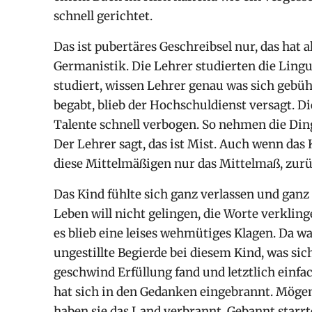
schnell gerichtet.
Das ist pubertäres Geschreibsel nur, das hat a
Germanistik. Die Lehrer studierten die Lingu
studiert, wissen Lehrer genau was sich gebüh
begabt, blieb der Hochschuldienst versagt. Di
Talente schnell verbogen. So nehmen die Ding
Der Lehrer sagt, das ist Mist. Auch wenn das Ki
diese Mittelmäßigen nur das Mittelmaß, zurüc
Das Kind fühlte sich ganz verlassen und ganz 
Leben will nicht gelingen, die Worte verklin
es blieb eine leises wehmütiges Klagen. Da wa
ungestillte Begierde bei diesem Kind, was si
geschwind Erfüllung fand und letztlich einfac
hat sich in den Gedanken eingebrannt. Mögen
haben sie das Land verbrannt. Gebannt starrte