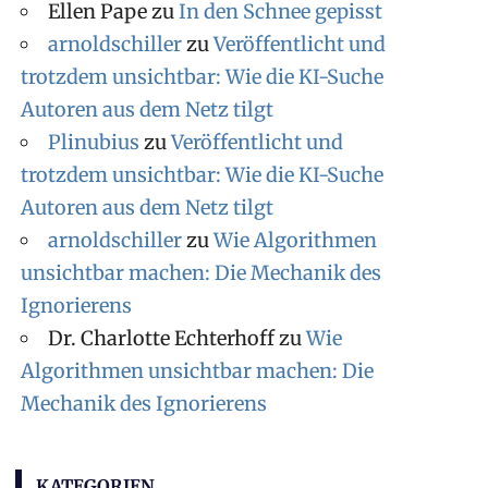
Ellen Pape
zu
In den Schnee gepisst
arnoldschiller
zu
Veröffentlicht und
trotzdem unsichtbar: Wie die KI-Suche
Autoren aus dem Netz tilgt
Plinubius
zu
Veröffentlicht und
trotzdem unsichtbar: Wie die KI-Suche
Autoren aus dem Netz tilgt
arnoldschiller
zu
Wie Algorithmen
unsichtbar machen: Die Mechanik des
Ignorierens
Dr. Charlotte Echterhoff
zu
Wie
Algorithmen unsichtbar machen: Die
Mechanik des Ignorierens
KATEGORIEN