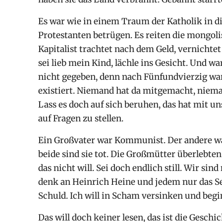
Es war wie in einem Traum der Katholik in d
Protestanten betrügen. Es reiten die mongol
Kapitalist trachtet nach dem Geld, vernichtet 
sei lieb mein Kind, lächle ins Gesicht. Und wa
nicht gegeben, denn nach Fünfundvierzig war
existiert. Niemand hat da mitgemacht, nieman
Lass es doch auf sich beruhen, das hat mit un
auf Fragen zu stellen.
Ein Großvater war Kommunist. Der andere war
beide sind sie tot. Die Großmütter überlebt
das nicht will. Sei doch endlich still. Wir sind
denk an Heinrich Heine und jedem nur das Sei
Schuld. Ich will in Scham versinken und beg
Das will doch keiner lesen, das ist die Gesch