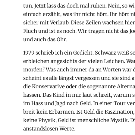
tun. Jetzt lass das doch mal ruhen. Nein, so wi
einfach erzählt, was ihr nicht hört. Ihr hört n
sicher mit Verlaub. Diese Zeilen wachsen hier
Fluch und ist es noch. Wir tragen nicht das 
und auch das Ohr.
1979 schrieb ich ein Gedicht. Schwarz weiß sc
erbleichen angesichts der vielen Leichen. Wa
morden? Was auch immer da an Worten war di
scheint es alle längst vergessen und sie sind
die Konservative oder die sogenannte Alternat
hassen. Das Kind in mir laut schreit, warum se
im Hass und Jagd nach Geld. In einer Tour ve
breit kein Erbarmen. Ist Geld die Faszination
keine Physik, Geld ist menschliche Mystik. D
anstandslosen Werte.