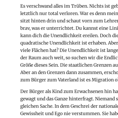
Es verschwand alles im Trüben. Nichts ist ge
letztlich nur total verloren. War es denn mei
sitzt hinten drin und schaut vorn zum Lehrer
brav, was er unterrichtet. Du kannst eine Lini
kann dich die Unendlichkeit ereilen. Doch di
quadratische Unendlichkeit ist erhaben. Abe
viele Flächen hat? Die Unendlichkeit ist lange
der Raum auch weit, so suchen wir die Endlich
Größe dieses Sein. Die staatlichen Grenzen au
Aber an den Grenzen dann zusammen, ersch
zum Bürger zum Vaterland ist es Migration oh
Der Bürger als Kind zum Erwachsenen hin hat 
gewagt und das Ganze hinterfragt. Niemand sp
gleichen Sache. In dem Geschrei der national
Gewissheit und Ego nie verstummen. Sie hab