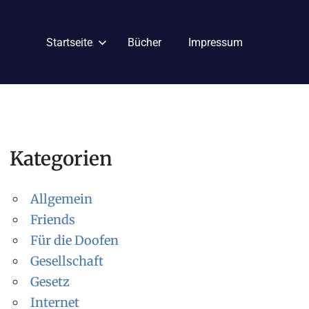
Startseite
Bücher
Impressum
Kategorien
Allgemein
Friends
Für die Doofen
Gesellschaft
Gesetz
Internet