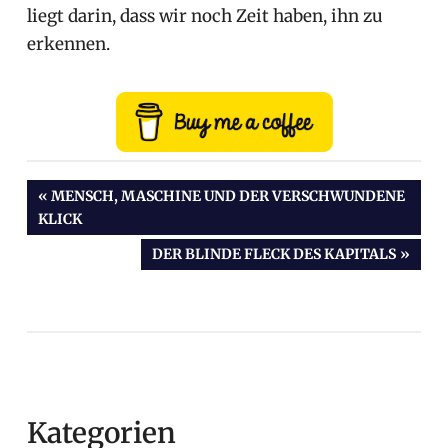
liegt darin, dass wir noch Zeit haben, ihn zu
erkennen.
Beitragsnavigation
VORHERIGER
MENSCH, MASCHINE UND DER VERSCHWUNDENE
BEITRAG:
KLICK
NÄCHSTER
DER BLINDE FLECK DES KAPITALS
BEITRAG:
Kategorien