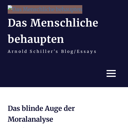
Das Menschliche
behaupten
Arnold Schiller's Blog/Essays
MENÜ
Zum
Inhalt
Das blinde Auge der
springen
Moralanalyse