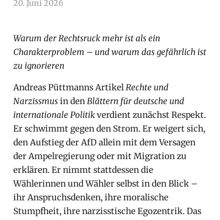
20. Juni 2026
arnoldschiller
Allgemein
Warum der Rechtsruck mehr ist als ein
Charakterproblem – und warum das gefährlich ist
zu ignorieren
Andreas Püttmanns Artikel
Rechte und
Narzissmus
in den
Blättern für deutsche und
internationale Politik
verdient zunächst Respekt.
Er schwimmt gegen den Strom. Er weigert sich,
den Aufstieg der AfD allein mit dem Versagen
der Ampelregierung oder mit Migration zu
erklären. Er nimmt stattdessen die
Wählerinnen und Wähler selbst in den Blick –
ihr Anspruchsdenken, ihre moralische
Stumpfheit, ihre narzisstische Egozentrik. Das