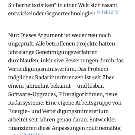
Sicherheitsrisiken“ in einer Welt sich rasant
[7]
[9]
[12]
[5]
entwickelnder Gegnertechnologien.
Nur: Dieses Argument ist weder neu noch
ungeprüft. Alle betroffenen Projekte hatten
jahrelange Genehmigungsverfahren
durchlaufen, inklusive Bewertungen durch das
Verteidigungsministerium. Das Problem
möglicher Radarinterferenzen ist seit über
einem Jahrzehnt bekannt – und lösbar.
Software-Upgrades, Filteralgorithmen, neue
Radarsysteme: Eine eigene Arbeitsgruppe von
Energie- und Verteidigungsministerium
arbeitet seit Jahren genau daran. Entwickler
finanzieren diese Anpassungen routinemäßig
[6]
[9]
[13]
[14]