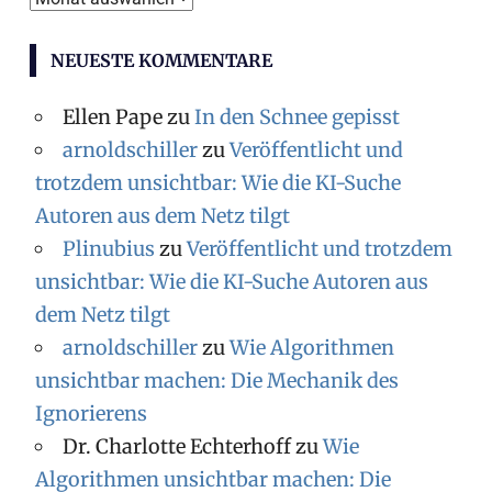
NEUESTE KOMMENTARE
Ellen Pape
zu
In den Schnee gepisst
arnoldschiller
zu
Veröffentlicht und
trotzdem unsichtbar: Wie die KI-Suche
Autoren aus dem Netz tilgt
Plinubius
zu
Veröffentlicht und trotzdem
unsichtbar: Wie die KI-Suche Autoren aus
dem Netz tilgt
arnoldschiller
zu
Wie Algorithmen
unsichtbar machen: Die Mechanik des
Ignorierens
Dr. Charlotte Echterhoff
zu
Wie
Algorithmen unsichtbar machen: Die