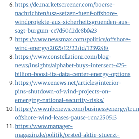
https://de.marketscreener.com/boerse-
nachrichten/usa-setzen-fuenf-offshore-
windprojekte-aus-sicherheitsgruenden-aus-
sagt-burgum-ce7d50d2de8bf423
https://www.newsmax.com/politics/offshore-
wind-energy/2025/12/22/id/1239248/
https://www.constellationr.com/blog-
news/insights/alphabet-buys-intersect-475-
billion-boost-its-data-center-energy-options
https://www.eenews.net/articles/interior-
pins-shutdown-of-wind-projects-on-
emerging-national-security-risks/
https://www.nbcnews.com/business/energy/tru
offshore-wind-leases-pause-rcna250513
https://www.manager-
magazin.de/politik/orsted-aktie-stuerzt-