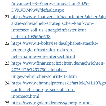
Advance-U-S–Energy-Innovation-2025-
DVIuVDM9wW/default.aspx
https://www.finanzen.ch/nachrichten/aktien/al
aktie-schwachelt-strategischer-kauf-von-
intersect-soll-us-energieinfrastruktur-
sichern-1035666698
https://www.it-boltwise.de/alphabet-staerkt-
us-energieinfrastruktur-durch-
uebernahme-von-intersect.html
https://www.finanznachrichten.de/nachrichten-
2025-12/67297750-alphabet-
ungewoehnlicher-schritt-118.htm
https://www.channelpartner.de/article/4111107/g
kauft-sich-energie-spezialisten-
intersect.html
https://www.golem.de/news/energie-und-