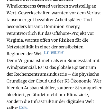
Windkonzerns Ørsted verloren zweistellig an
Wert. Gewerkschaften warnten vor dem Verlust
tausender gut bezahlter Arbeitsplätze. Und
besonders brisant: Dominion Energy,
verantwortlich für das Offshore-Projekt vor
Virginia, warnte offen vor Risiken für die
Netzstabilität in einer der sensibelsten
[11]
[15]
[17]
[6]
Regionen der Welt.
Denn Virginia ist mehr als ein Bundesstaat mit
Windpotenzial. Es ist das globale Epizentrum
der Rechenzentrumsindustrie – die physische
Grundlage der Cloud und der KI-Ökonomie. Wer
hier den Ausbau stabiler, sauberer Stromquellen
blockiert, gefährdet nicht nur Klimaziele,
sondern die Infrastruktur der digitalen Welt
[17]
[6]
selbst.