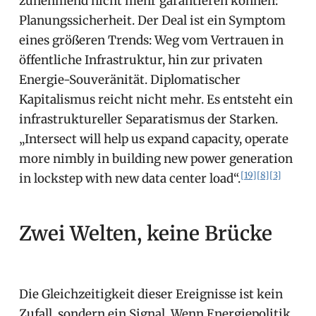
zunehmend nicht mehr garantieren können:
Planungssicherheit. Der Deal ist ein Symptom
eines größeren Trends: Weg vom Vertrauen in
öffentliche Infrastruktur, hin zur privaten
Energie-Souveränität. Diplomatischer
Kapitalismus reicht nicht mehr. Es entsteht ein
infrastruktureller Separatismus der Starken.
„Intersect will help us expand capacity, operate
more nimbly in building new power generation
[19]
[8]
[3]
in lockstep with new data center load“.
Zwei Welten, keine Brücke
Die Gleichzeitigkeit dieser Ereignisse ist kein
Zufall, sondern ein Signal. Wenn Energiepolitik