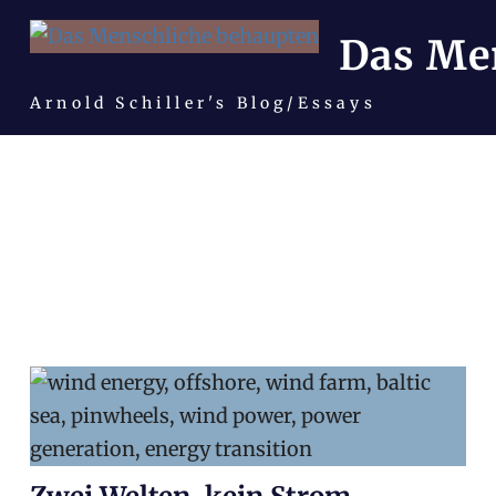
Das Me
Arnold Schiller's Blog/Essays
Zum
Inhalt
springen