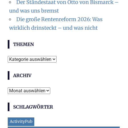
Der Ständestaat von Otto von Bismarck –
und was uns bremst
Die große Rentenreform 2026: Was
wirklich drinsteckt – und was nicht
THEMEN
Themen
ARCHIV
Archiv
SCHLAGWÖRTER
ActivityPub