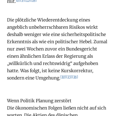
mit.
Die plötzliche Wiederentdeckung eines
angeblich unbeherrschbaren Risikos wirkt
deshalb weniger wie eine sicherheitspolitische
Erkenntnis als wie ein politischer Hebel. Zumal
nur zwei Wochen zuvor ein Bundesgericht
einen ähnlichen Erlass der Regierung als
„willkürlich und rechtswidrig“ aufgehoben
hatte. Was folgt, ist keine Kurskorrektur,
[10]
[15]
[16]
sondern eine Umgehung.
Wenn Politik Planung zerstört
Die ökonomischen Folgen ließen nicht auf sich
warten. Die Aktien des dänischen