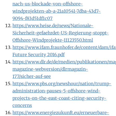
nach-us-blockade-von-offshore-
windprojekten-ab-a-21a10541-7dba-43d7-
9094-f83d51df1c07
https://www.heise.de/news/Nationale-
Sicherheit-gefaehrdet-US-Regierung-stoppt-
Offshore-Windprojekte-11123550.html
https://www.ifam.fraunhofer.de/content/dam/
Future Security 2016.pdf
https://www.dlr.de/de/medien/publikationen/mag
magazine-webversion/dlrmagazin-
177/sicher-auf-see
https://www.pbs.org/newshour/nation/trump-
administration-pauses-5-offshore-wind-
projects-on-the-east-coast-citing-security-
concerns
https://www.energiezukunft.eu/erneuerbare-