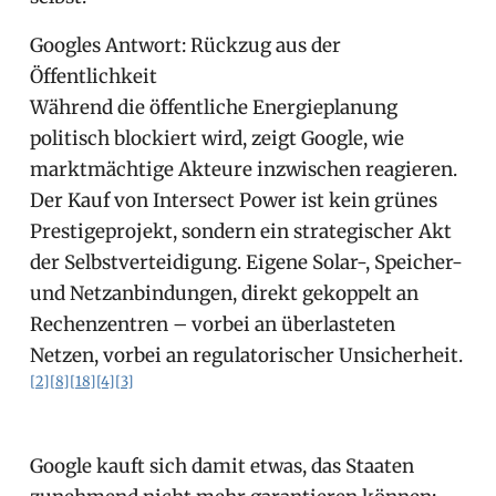
Googles Antwort: Rückzug aus der
Öffentlichkeit
Während die öffentliche Energieplanung
politisch blockiert wird, zeigt Google, wie
marktmächtige Akteure inzwischen reagieren.
Der Kauf von Intersect Power ist kein grünes
Prestigeprojekt, sondern ein strategischer Akt
der Selbstverteidigung. Eigene Solar-, Speicher-
und Netzanbindungen, direkt gekoppelt an
Rechenzentren – vorbei an überlasteten
Netzen, vorbei an regulatorischer Unsicherheit.
[2]
[8]
[18]
[4]
[3]
Google kauft sich damit etwas, das Staaten