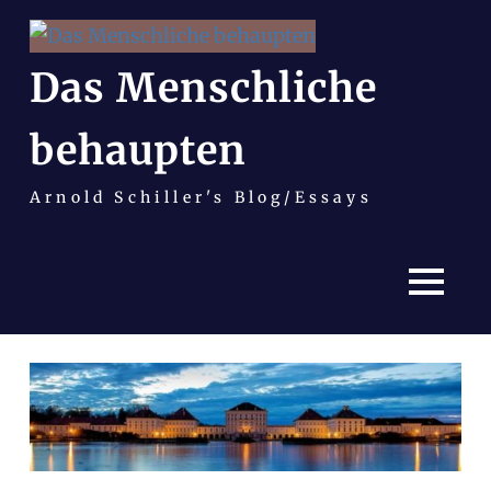
Das Menschliche
behaupten
Arnold Schiller's Blog/Essays
MENÜ
Zum
Inhalt
springen