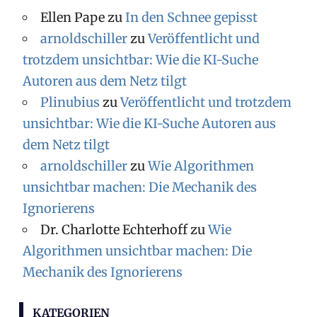
Ellen Pape
zu
In den Schnee gepisst
arnoldschiller
zu
Veröffentlicht und
trotzdem unsichtbar: Wie die KI-Suche
Autoren aus dem Netz tilgt
Plinubius
zu
Veröffentlicht und trotzdem
unsichtbar: Wie die KI-Suche Autoren aus
dem Netz tilgt
arnoldschiller
zu
Wie Algorithmen
unsichtbar machen: Die Mechanik des
Ignorierens
Dr. Charlotte Echterhoff
zu
Wie
Algorithmen unsichtbar machen: Die
Mechanik des Ignorierens
KATEGORIEN