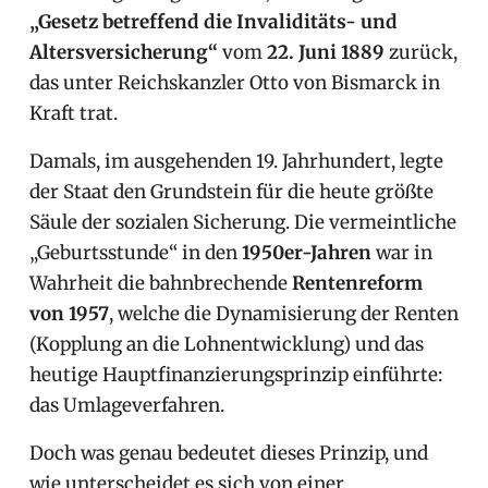
„Gesetz betreffend die Invaliditäts- und
Altersversicherung“
vom
22. Juni 1889
zurück,
das unter Reichskanzler Otto von Bismarck in
Kraft trat.
Damals, im ausgehenden 19. Jahrhundert, legte
der Staat den Grundstein für die heute größte
Säule der sozialen Sicherung. Die vermeintliche
„Geburtsstunde“ in den
1950er-Jahren
war in
Wahrheit die bahnbrechende
Rentenreform
von 1957
, welche die Dynamisierung der Renten
(Kopplung an die Lohnentwicklung) und das
heutige Hauptfinanzierungsprinzip einführte:
das Umlageverfahren.
Doch was genau bedeutet dieses Prinzip, und
wie unterscheidet es sich von einer