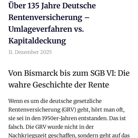
Über 135 Jahre Deutsche
Rentenversicherung –
Umlageverfahren vs.
Kapitaldeckung
11. Dezember 2025
arnoldschiller
Allgemein
Von Bismarck bis zum SGB VI: Die
wahre Geschichte der Rente
Wenn es um die deutsche gesetzliche
Rentenversicherung (GRV) geht, hört man oft,
sie sei in den 1950er-Jahren entstanden. Das ist
falsch. Die GRV wurde nicht in der
Nachkriegszeit geschaffen, sondern geht auf das