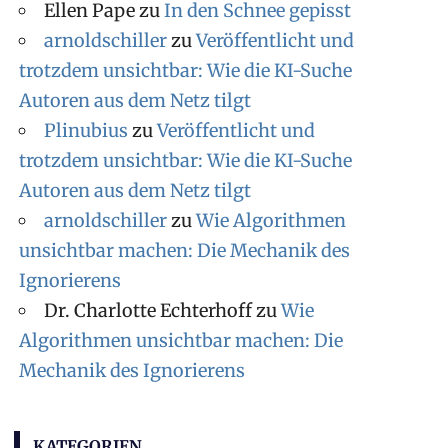
Ellen Pape
zu
In den Schnee gepisst
arnoldschiller
zu
Veröffentlicht und
trotzdem unsichtbar: Wie die KI-Suche
Autoren aus dem Netz tilgt
Plinubius
zu
Veröffentlicht und
trotzdem unsichtbar: Wie die KI-Suche
Autoren aus dem Netz tilgt
arnoldschiller
zu
Wie Algorithmen
unsichtbar machen: Die Mechanik des
Ignorierens
Dr. Charlotte Echterhoff
zu
Wie
Algorithmen unsichtbar machen: Die
Mechanik des Ignorierens
KATEGORIEN