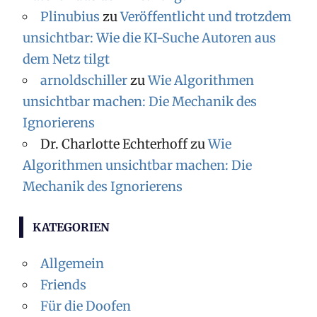
Plinubius
zu
Veröffentlicht und trotzdem
unsichtbar: Wie die KI-Suche Autoren aus
dem Netz tilgt
arnoldschiller
zu
Wie Algorithmen
unsichtbar machen: Die Mechanik des
Ignorierens
Dr. Charlotte Echterhoff
zu
Wie
Algorithmen unsichtbar machen: Die
Mechanik des Ignorierens
KATEGORIEN
Allgemein
Friends
Für die Doofen