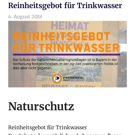
Reinheitsgebot für Trinkwasser
4. August 2018
arnoldschiller
Wahlprogramm
Naturschutz
Reinheitsgebot für Trinkwasser