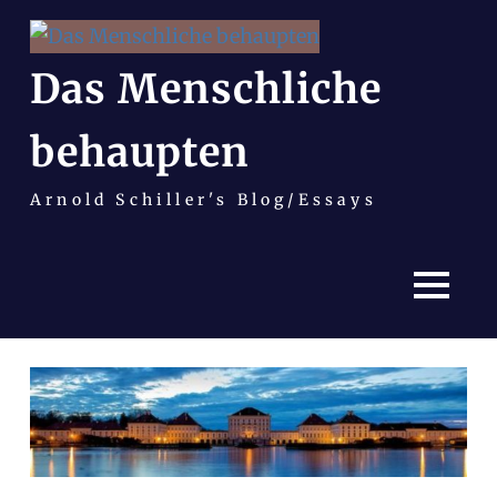
Das Menschliche
behaupten
Arnold Schiller's Blog/Essays
MENÜ
Zum
Inhalt
springen