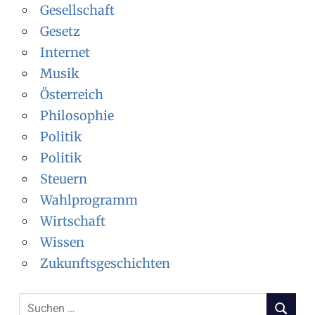
Gesellschaft
Gesetz
Internet
Musik
Österreich
Philosophie
Politik
Politik
Steuern
Wahlprogramm
Wirtschaft
Wissen
Zukunftsgeschichten
S