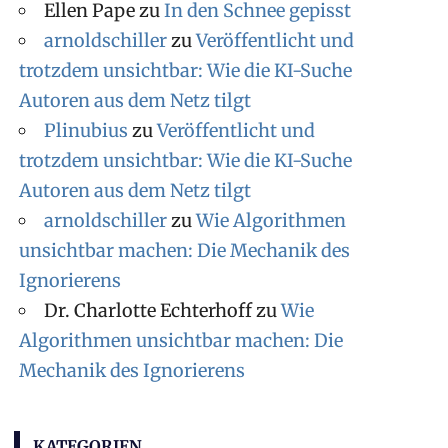
Ellen Pape
zu
In den Schnee gepisst
arnoldschiller
zu
Veröffentlicht und
trotzdem unsichtbar: Wie die KI-Suche
Autoren aus dem Netz tilgt
Plinubius
zu
Veröffentlicht und
trotzdem unsichtbar: Wie die KI-Suche
Autoren aus dem Netz tilgt
arnoldschiller
zu
Wie Algorithmen
unsichtbar machen: Die Mechanik des
Ignorierens
Dr. Charlotte Echterhoff
zu
Wie
Algorithmen unsichtbar machen: Die
Mechanik des Ignorierens
KATEGORIEN