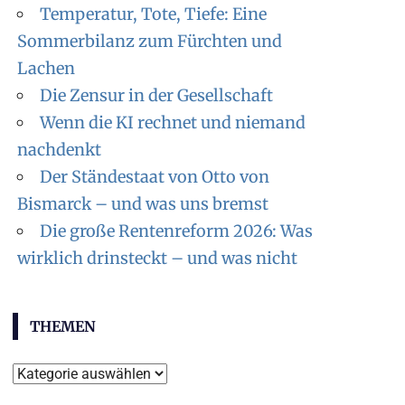
Temperatur, Tote, Tiefe: Eine
Sommerbilanz zum Fürchten und
Lachen
Die Zensur in der Gesellschaft
Wenn die KI rechnet und niemand
nachdenkt
Der Ständestaat von Otto von
Bismarck – und was uns bremst
Die große Rentenreform 2026: Was
wirklich drinsteckt – und was nicht
THEMEN
Themen