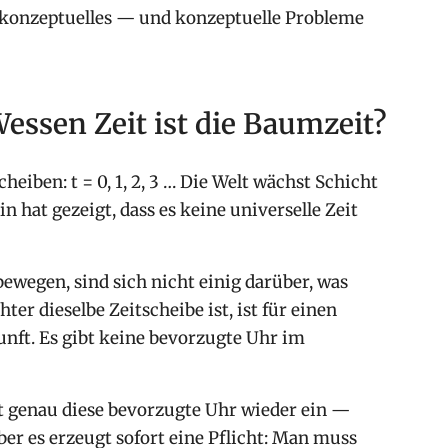
in konzeptuelles — und konzeptuelle Probleme
Wessen Zeit ist die Baumzeit?
eiben: t = 0, 1, 2, 3 … Die Welt wächst Schicht
in hat gezeigt, dass es keine universelle Zeit
bewegen, sind sich nicht einig darüber, was
ter dieselbe Zeitscheibe ist, ist für einen
nft. Es gibt keine bevorzugte Uhr im
t genau diese bevorzugte Uhr wieder ein —
aber es erzeugt sofort eine Pflicht: Man muss