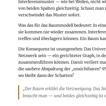
Interferenzmuster — wie bei Wellen, nicht wi
von beiden Spalten gleichzeitig. Schaut man 
verschwindet das Muster sofort.
Was das für das Baummodell bedeutet: In ei
sie kommen nie wieder zusammen. Interferenz
treffen und überlagern können. Ein Baum kann
Die Konsequenz ist unangenehm: Das Univers
Netzwerk sein — ein gerichteter Graph, in d
zusammenführen können. Damit verliert man 
die saubere Abspaltung der „unsichtbaren“ 9
wo bleibt dann der Schatten?
„Der Baum erklärt die Verzweigung. Das Netz
braucht man — und beides gleichzeitig ist 