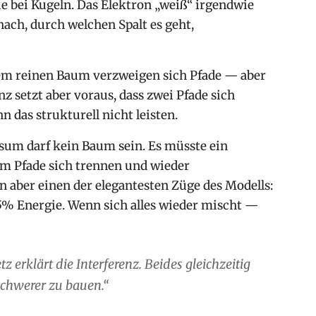
e bei Kugeln. Das Elektron „weiß“ irgendwie
nach, durch welchen Spalt es geht,
nem reinen Baum verzweigen sich Pfade — aber
 setzt aber voraus, dass zwei Pfade sich
 das strukturell nicht leisten.
um darf kein Baum sein. Es müsste ein
em Pfade sich trennen und wieder
aber einen der elegantesten Züge des Modells:
5% Energie. Wenn sich alles wieder mischt —
 erklärt die Interferenz. Beides gleichzeitig
schwerer zu bauen.“