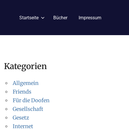
Startseite
Bücher
Impressum
Kategorien
Allgemein
Friends
Für die Doofen
Gesellschaft
Gesetz
Internet