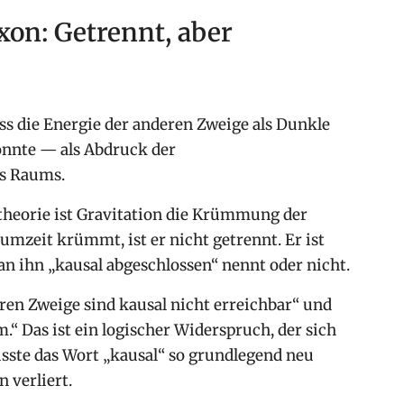
xon: Getrennt, aber
ss die Energie der anderen Zweige als Dunkle
önnte — als Abdruck der
es Raums.
stheorie ist Gravitation die Krümmung der
mzeit krümmt, ist er nicht getrennt. Er ist
n ihn „kausal abgeschlossen“ nennt oder nicht.
ren Zweige sind kausal nicht erreichbar“ und
 Das ist ein logischer Widerspruch, der sich
sste das Wort „kausal“ so grundlegend neu
 verliert.