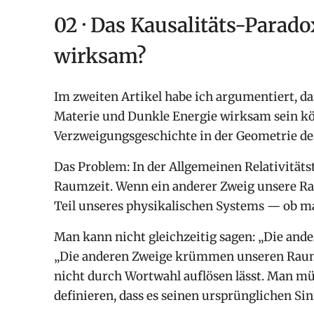
02 · Das Kausalitäts-Parado
wirksam?
Im zweiten Artikel habe ich argumentiert, da
Materie und Dunkle Energie wirksam sein k
Verzweigungsgeschichte in der Geometrie d
Das Problem: In der Allgemeinen Relativität
Raumzeit. Wenn ein anderer Zweig unsere Rau
Teil unseres physikalischen Systems — ob ma
Man kann nicht gleichzeitig sagen: „Die ande
„Die anderen Zweige krümmen unseren Raum.“
nicht durch Wortwahl auflösen lässt. Man mü
definieren, dass es seinen ursprünglichen Sinn