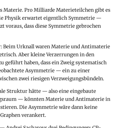
 Materie. Pro Milliarde Materieteilchen gibt es
ie Physik erwartet eigentlich Symmetrie —
etzt voraus, dass diese Symmetrie gebrochen
: Beim Urknall waren Materie und Antimaterie
risch. Aber kleine Verzerrungen in den
 geführt haben, dass ein Zweig systematisch
beobachtete Asymmetrie — ein zu einer
wischen zwei riesigen Verzweigungsbündeln.
le Struktur hätte — also eine eingebaute
gsraum — könnten Materie und Antimaterie in
istieren. Die Asymmetrie wäre dann keine
m Graphen verankert.
 — Andrei Sacharovs drei Bedingungen: CP-