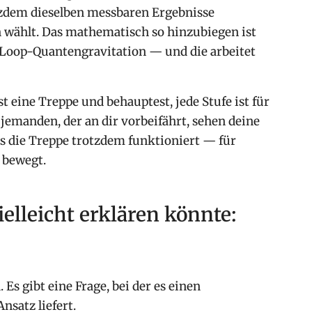
otzdem dieselben messbaren Ergebnisse
wählt. Das mathematisch so hinzubiegen ist
 Loop-Quantengravitation — und die arbeitet
ust eine Treppe und behauptest, jede Stufe ist für
 jemanden, der an dir vorbeifährt, sehen deine
ss die Treppe trotzdem funktioniert — für
h bewegt.
elleicht erklären könnte:
Es gibt eine Frage, bei der es einen
satz liefert.