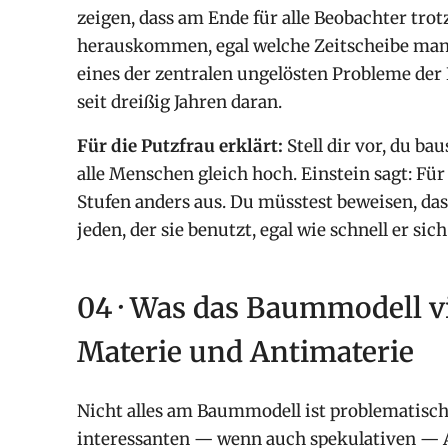
zeigen, dass am Ende für alle Beobachter tr
herauskommen, egal welche Zeitscheibe man 
eines der zentralen ungelösten Probleme der
seit dreißig Jahren daran.
Für die Putzfrau erklärt:
Stell dir vor, du ba
alle Menschen gleich hoch. Einstein sagt: Für
Stufen anders aus. Du müsstest beweisen, da
jeden, der sie benutzt, egal wie schnell er sic
04 · Was das Baummodell vi
Materie und Antimaterie
Nicht alles am Baummodell ist problematisch. 
interessanten — wenn auch spekulativen — An