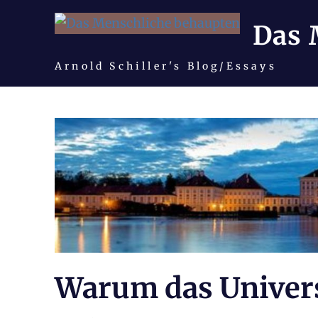
Das 
Arnold Schiller's Blog/Essays
Zum
Inhalt
springen
Warum das Univer