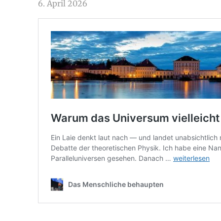
6. April 2026
arnoldschiller
Allgemein