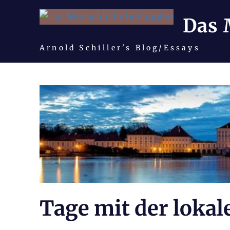
Das 
Arnold Schiller's Blog/Essays
Zum
Inhalt
springen
Tage mit der lokal