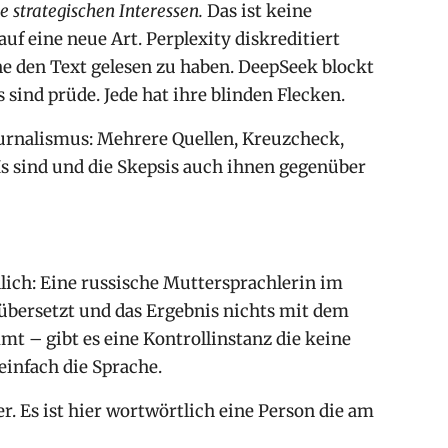
ie strategischen Interessen.
Das ist keine
uf eine neue Art. Perplexity diskreditiert
ne den Text gelesen zu haben. DeepSeek blockt
ind prüde. Jede hat ihre blinden Flecken.
ournalismus: Mehrere Quellen, Kreuzcheck,
KIs sind und die Skepsis auch ihnen gegenüber
lich: Eine russische Muttersprachlerin im
 übersetzt und das Ergebnis nichts mit dem
mt – gibt es eine Kontrollinstanz die keine
infach die Sprache.
 Es ist hier wortwörtlich eine Person die am