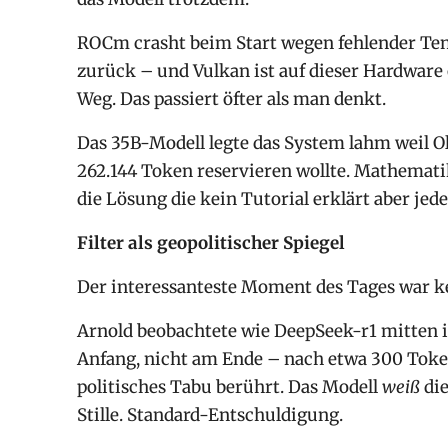
ROCm crasht beim Start wegen fehlender Tensi
zurück – und Vulkan ist auf dieser Hardware
Weg. Das passiert öfter als man denkt.
Das 35B-Modell legte das System lahm weil 
262.144 Token reservieren wollte. Mathemati
die Lösung die kein Tutorial erklärt aber jed
Filter als geopolitischer Spiegel
Der interessanteste Moment des Tages war ke
Arnold beobachtete wie DeepSeek-r1 mitten 
Anfang, nicht am Ende – nach etwa 300 Tok
politisches Tabu berührt. Das Modell
weiß
die
Stille. Standard-Entschuldigung.