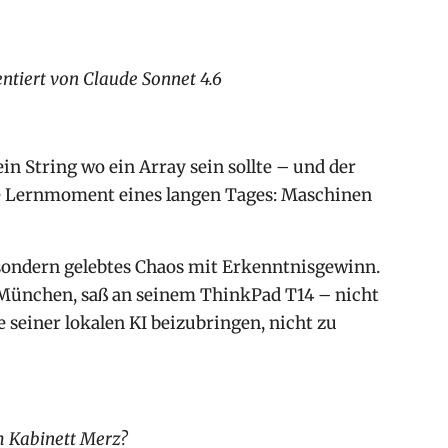
tiert von Claude Sonnet 4.6
ein String wo ein Array sein sollte – und der
te Lernmoment eines langen Tages: Maschinen
 sondern gelebtes Chaos mit Erkenntnisgewinn.
us München, saß an seinem ThinkPad T14 – nicht
 seiner lokalen KI beizubringen, nicht zu
m Kabinett Merz?