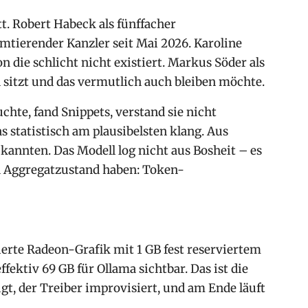
t. Robert Habeck als fünffacher
amtierender Kanzler seit Mai 2026. Karoline
 die schlicht nicht existiert. Markus Söder als
sitzt und das vermutlich auch bleiben möchte.
hte, fand Snippets, verstand sie nicht
s statistisch am plausibelsten klang. Aus
kannten. Das Modell log nicht aus Bosheit – es
en Aggregatzustand haben: Token-
rte Radeon-Grafik mit 1 GB fest reserviertem
tiv 69 GB für Ollama sichtbar. Das ist die
t, der Treiber improvisiert, und am Ende läuft