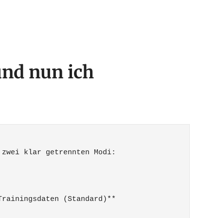
und nun ich
zwei klar getrennten Modi:

rainingsdaten (Standard)**
