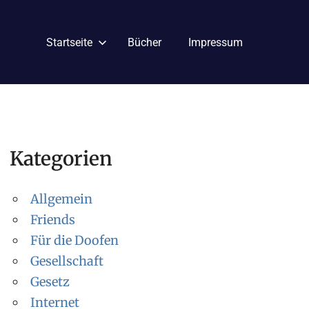
Startseite
Bücher
Impressum
Kategorien
Allgemein
Friends
Für die Doofen
Gesellschaft
Gesetz
Internet