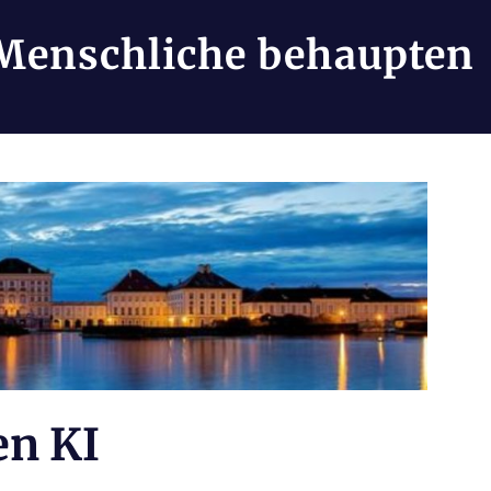
Menschliche behaupten
en KI