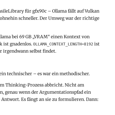
leLibrary für gfx90c – Ollama fällt auf Vulkan
 ohnehin schneller. Der Umweg war der richtige
Ollama bei 69 GB „VRAM“ einen Kontext von
k ist gnadenlos.
ist
OLLAMA_CONTEXT_LENGTH=8192
er irgendwann selbst findet.
in technischer – es war ein methodischer.
im Thinking-Prozess abbricht. Nicht am
en, genau wenn der Argumentationspfad ein
 Antwort. Es fängt an sie zu formulieren. Dann: