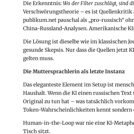
Die Erkenntnis:
Wo der Filter zuschlägt, sind d
Verschwörungstheorie – es ist Quellenkritik a
publikum.net pauschal als „pro-russisch“ oh
China-Russland-Analysen. Amerikanische KIs s
Die Lösung ist dieselbe wie im klassischen J
gesunde Skepsis. Nur dass die Quellen jetzt 
gelten muss.
Die Muttersprachlerin als letzte Instanz
Das eleganteste Element im Setup ist mensch
Haushalt. Wenn die KI einen russischen Text
Original zu tun hat – was tatsächlich vorkom
Token-Wahrscheinlichkeiten kennt sondern e
Human-in-the-Loop war nie eine KI-Metapher.
Tisch sitzt.