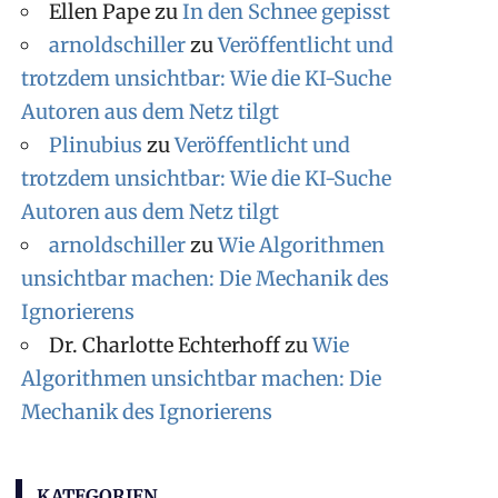
Ellen Pape
zu
In den Schnee gepisst
arnoldschiller
zu
Veröffentlicht und
trotzdem unsichtbar: Wie die KI-Suche
Autoren aus dem Netz tilgt
Plinubius
zu
Veröffentlicht und
trotzdem unsichtbar: Wie die KI-Suche
Autoren aus dem Netz tilgt
arnoldschiller
zu
Wie Algorithmen
unsichtbar machen: Die Mechanik des
Ignorierens
Dr. Charlotte Echterhoff
zu
Wie
Algorithmen unsichtbar machen: Die
Mechanik des Ignorierens
KATEGORIEN