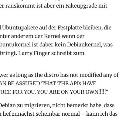
er rauskommt ist aber ein Fakeupgrade mit
Ubuntupakete auf der Festplatte bleiben, die
Unter anderem der Kernel wenn der
Ubuntukernel ist daber kein Debiankernel, was
bringt. Larry Finger schreibt zum
wer as long as the distro has not modified any of
 CAN BE ASSURED THAT THE APIs HAVE
RCE FOR YOU. YOU ARE ON YOUR OWN!!!!!“
ebian zu migrieren, nicht bemerkt habe, dass
 lief zunächst scheinbar normal – kann ich das