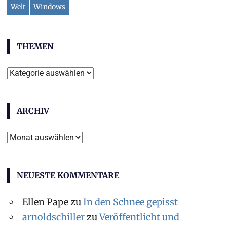
Welt
Windows
THEMEN
Themen
ARCHIV
Archiv
NEUESTE KOMMENTARE
Ellen Pape
zu
In den Schnee gepisst
arnoldschiller
zu
Veröffentlicht und