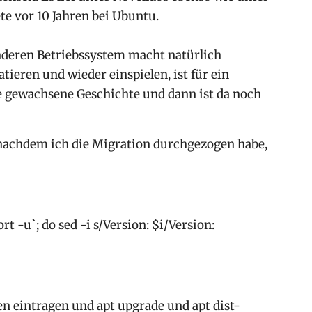
e vor 10 Jahren bei Ubuntu.
anderen Betriebssystem macht natürlich
ieren und wieder einspielen, ist für ein
ne gewachsene Geschichte und dann ist da noch
nachdem ich die Migration durchgezogen habe,
sort -u`; do sed -i s/Version: $i/Version:
en eintragen und apt upgrade und apt dist-