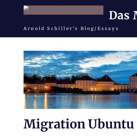
Das 
Arnold Schiller's Blog/Essays
Zum
Inhalt
springen
Migration Ubuntu