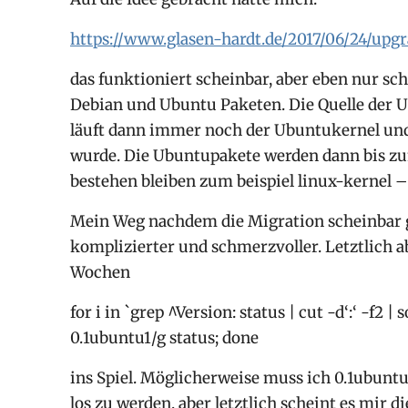
https://www.glasen-hardt.de/2017/06/24/upg
das funktioniert scheinbar, aber eben nur s
Debian und Ubuntu Paketen. Die Quelle der Up
läuft dann immer noch der Ubuntukernel und 
wurde. Die Ubuntupakete werden dann bis z
bestehen bleiben zum beispiel linux-kernel – 
Mein Weg nachdem die Migration scheinbar g
komplizierter und schmerzvoller. Letztlich 
Wochen
for i in `grep ^Version: status | cut -d‘:‘ -f2 | 
0.1ubuntu1/g status; done
ins Spiel. Möglicherweise muss ich 0.1ubunt
los zu werden, aber letztlich scheint es mir 