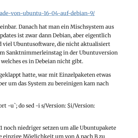
rade-von-ubuntu-16-04-auf-debian-9/
cheinbar. Danach hat man ein Mischsystem aus
dates ist zwar dann Debian, aber eigentlich
viel Ubuntusoftware, die nicht aktualisiert
um Sanktnimmerleinstag in der Ubuntuversion
welches es in Debeian nicht gibt.
eklappt hatte, war mit Einzelpaketen etwas
aber um das System zu bereinigen kam nach
sort -u`; do sed -i s/Version: $i/Version:
u1 noch niedriger setzen um alle Ubuntupakete
die einzige Möglichkeit um von A nach B zu