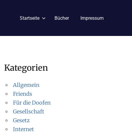
Startseite
Bücher
Impressum
Kategorien
Allgemein
Friends
Für die Doofen
Gesellschaft
Gesetz
Internet