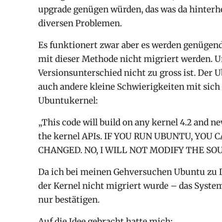
upgrade genügen würden, das was da hinterh
diversen Problemen.
Es funktionert zwar aber es werden genügend 
mit dieser Methode nicht migriert werden. 
Versionsunterschied nicht zu gross ist. Der 
auch andere kleine Schwierigkeiten mit sich 
Ubuntukernel:
„This code will build on any kernel 4.2 and ne
the kernel APIs. IF YOU RUN UBUNTU, YOU
CHANGED. NO, I WILL NOT MODIFY THE SOU
Da ich bei meinen Gehversuchen Ubuntu zu D
der Kernel nicht migriert wurde – das System
nur bestätigen.
Auf die Idee gebracht hatte mich: