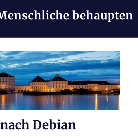
Menschliche behaupten
 nach Debian