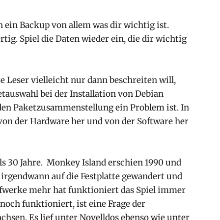
ein Backup von allem was dir wichtig ist.
ertig. Spiel die Daten wieder ein, die dir wichtig
Leser vielleicht nur dann beschreiten will,
etauswahl bei der Installation von Debian
den Paketzusammenstellung ein Problem ist. In
 von der Hardware her und von der Software her
als 30 Jahre. Monkey Island erschien 1990 und
 irgendwann auf die Festplatte gewandert und
fwerke mehr hat funktioniert das Spiel immer
och funktioniert, ist eine Frage der
chsen. Es lief unter Novelldos ebenso wie unter