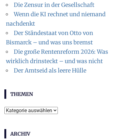
Die Zensur in der Gesellschaft
Wenn die KI rechnet und niemand
nachdenkt
Der Ständestaat von Otto von
Bismarck – und was uns bremst
Die große Rentenreform 2026: Was
wirklich drinsteckt – und was nicht
Der Amtseid als leere Hülle
THEMEN
Themen
ARCHIV