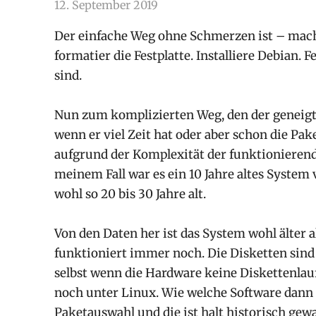
12. September 2019
arnoldschiller
Allgemein
Der einfache Weg ohne Schmerzen ist – mach 
formatier die Festplatte. Installiere Debian. F
sind.
Nun zum komplizierten Weg, den der geneigte 
wenn er viel Zeit hat oder aber schon die Pak
aufgrund der Komplexität der funktionieren
meinem Fall war es ein 10 Jahre altes System
wohl so 20 bis 30 Jahre alt.
Von den Daten her ist das System wohl älter 
funktioniert immer noch. Die Disketten sind
selbst wenn die Hardware keine Diskettenlau
noch unter Linux. Wie welche Software dann n
Paketauswahl und die ist halt historisch gewa