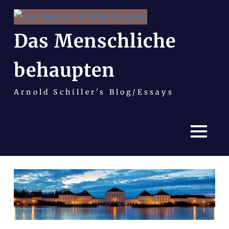
Das Menschliche
behaupten
Arnold Schiller's Blog/Essays
MENÜ
Zum
Inhalt
springen