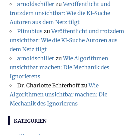
arnoldschiller
zu
Veröffentlicht und
v
trotzdem unsichtbar: Wie die KI-Suche
Autoren aus dem Netz tilgt
Plinubius
zu
Veröffentlicht und trotzdem
unsichtbar: Wie die KI-Suche Autoren aus
dem Netz tilgt
arnoldschiller
zu
Wie Algorithmen
unsichtbar machen: Die Mechanik des
Ignorierens
Dr. Charlotte Echterhoff
zu
Wie
Algorithmen unsichtbar machen: Die
Mechanik des Ignorierens
KATEGORIEN