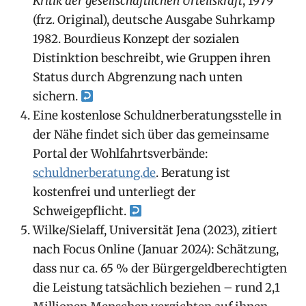
Kritik der gesellschaftlichen Urteilskraft
, 1979
(frz. Original), deutsche Ausgabe Suhrkamp
1982. Bourdieus Konzept der sozialen
Distinktion beschreibt, wie Gruppen ihren
Status durch Abgrenzung nach unten
sichern.
Eine kostenlose Schuldnerberatungsstelle in
der Nähe findet sich über das gemeinsame
Portal der Wohlfahrtsverbände:
schuldnerberatung.de
. Beratung ist
kostenfrei und unterliegt der
Schweigepflicht.
Wilke/Sielaff, Universität Jena (2023), zitiert
nach Focus Online (Januar 2024): Schätzung,
dass nur ca. 65 % der Bürgergeldberechtigten
die Leistung tatsächlich beziehen – rund 2,1