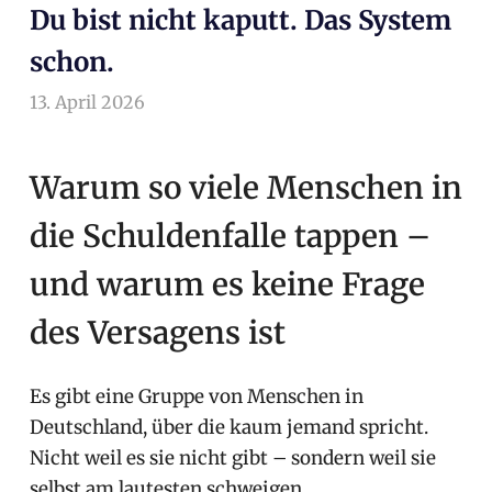
Du bist nicht kaputt. Das System
schon.
13. April 2026
arnoldschiller
Allgemein
Warum so viele Menschen in
die Schuldenfalle tappen –
und warum es keine Frage
des Versagens ist
Es gibt eine Gruppe von Menschen in
Deutschland, über die kaum jemand spricht.
Nicht weil es sie nicht gibt – sondern weil sie
selbst am lautesten schweigen.