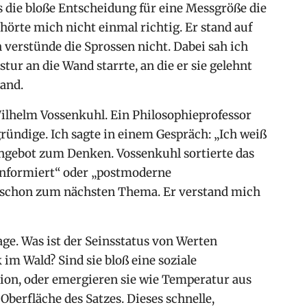
ss die bloße Entscheidung für eine Messgröße die
 hörte mich nicht einmal richtig. Er stand auf
 verstünde die Sprossen nicht. Dabei sah ich
stur an die Wand starrte, an die er sie gelehnt
tand.
Wilhelm Vossenkuhl. Ein Philosophieprofessor
gründige. Ich sagte in einem Gespräch: „Ich weiß
 Angebot zum Denken. Vossenkuhl sortierte das
ninformiert“ oder „postmoderne
hl schon zum nächsten Thema. Er verstand mich
ge. Was ist der Seinsstatus von Werten
 im Wald? Sind sie bloß eine soziale
ion, oder emergieren sie wie Temperatur aus
berfläche des Satzes. Dieses schnelle,