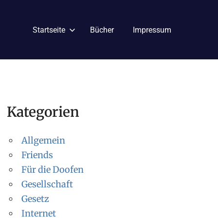
Startseite
Bücher
Impressum
Kategorien
Allgemein
Friends
Für die Doofen
Gesellschaft
Gesetz
Internet