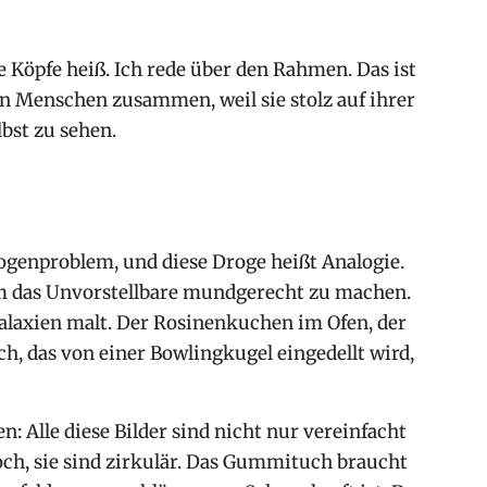
e Köpfe heiß. Ich rede über den Rahmen. Das ist
n Menschen zusammen, weil sie stolz auf ihrer
lbst zu sehen.
ogenproblem, und diese Droge heißt Analogie.
 um das Unvorstellbare mundgerecht zu machen.
alaxien malt. Der Rosinenkuchen im Ofen, der
, das von einer Bowlingkugel eingedellt wird,
n: Alle diese Bilder sind nicht nur vereinfacht
och, sie sind zirkulär. Das Gummituch braucht