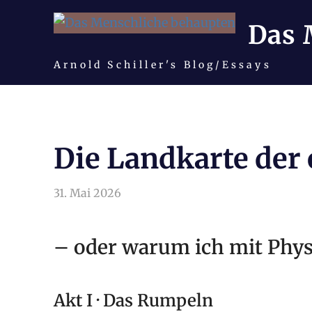
Das 
Arnold Schiller's Blog/Essays
Zum
Inhalt
springen
Die Landkarte der
31. Mai 2026
arnoldschiller
Allgemein
– oder warum ich mit Ph
Akt I · Das Rumpeln