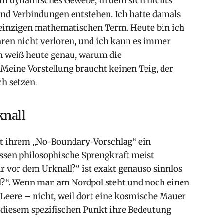
ein dynamisches Gewebe, in dem sich nichts
nd Verbindungen entstehen. Ich hatte damals
 einzigen mathematischen Term. Heute bin ich
ahren nicht verloren, und ich kann es immer
ich weiß heute genau, warum die
. Meine Vorstellung braucht keinen Teig, der
ch setzen.
knall
t ihrem „No-Boundary-Vorschlag“ ein
ssen philosophische Sprengkraft meist
ar vor dem Urknall?“ ist exakt genauso sinnlos
ol?“. Wenn man am Nordpol steht und noch einen
s Leere – nicht, weil dort eine kosmische Mauer
n diesem spezifischen Punkt ihre Bedeutung