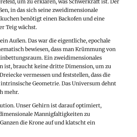
efeld, um zu erklären, was Schwerkraft ist. Der
en, in das sich seine zweidimensionale
kuchen benötigt einen Backofen und eine
er Teig wächst.
ein Außen. Das war die eigentliche, epochale
thematisch bewiesen, dass man Krümmung von
 Einbettungsraum. Ein zweidimensionales
n ist, braucht keine dritte Dimension, um zu
 Dreiecke vermessen und feststellen, dass die
t intrinsische Geometrie. Das Universum dehnt
ch mehr.
ution. Unser Gehirn ist darauf optimiert,
rdimensionale Mannigfaltigkeiten zu
 Ganzen die Krone auf und klatscht ein