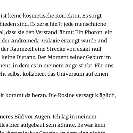
ist keine kosmetische Korrektur. Es sorgt
hieden sind. Es zerschießt jede menschliche
l, dass sie den Verstand lähmt: Ein Photon, ein
 in der Andromeda-Galaxie erzeugt wurde und
n der Raumzeit eine Strecke von exakt null
nd keine Distanz. Der Moment seiner Geburt im
ent, in dem es in meinem Auge stirbt. Für uns
cht selbst kollabiert das Universum auf einen
elt kommt da heran. Die Rosine versagt kläglich,
inneres Bild vor Augen. Ich lag in meinem
les hier aufgebaut sein könnte. Es war kein