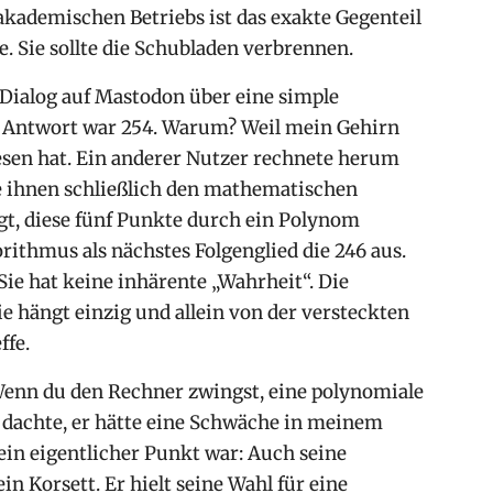
akademischen Betriebs ist das exakte Gegenteil
e. Sie sollte die Schubladen verbrennen.
 Dialog auf Mastodon über eine simple
ane Antwort war 254. Warum? Weil mein Gehirn
sen hat. Ein anderer Nutzer rechnete herum
rte ihnen schließlich den mathematischen
t, diese fünf Punkte durch ein Polynom
rithmus als nächstes Folgenglied die 246 aus.
 Sie hat keine inhärente „Wahrheit“. Die
sie hängt einzig und allein von der versteckten
ffe.
Wenn du den Rechner zwingst, eine polynomiale
r dachte, er hätte eine Schwäche in meinem
 mein eigentlicher Punkt war: Auch seine
in Korsett. Er hielt seine Wahl für eine