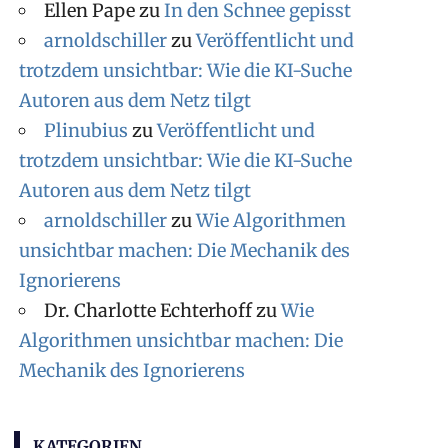
Ellen Pape
zu
In den Schnee gepisst
arnoldschiller
zu
Veröffentlicht und
trotzdem unsichtbar: Wie die KI-Suche
Autoren aus dem Netz tilgt
Plinubius
zu
Veröffentlicht und
trotzdem unsichtbar: Wie die KI-Suche
Autoren aus dem Netz tilgt
arnoldschiller
zu
Wie Algorithmen
unsichtbar machen: Die Mechanik des
Ignorierens
Dr. Charlotte Echterhoff
zu
Wie
Algorithmen unsichtbar machen: Die
Mechanik des Ignorierens
KATEGORIEN