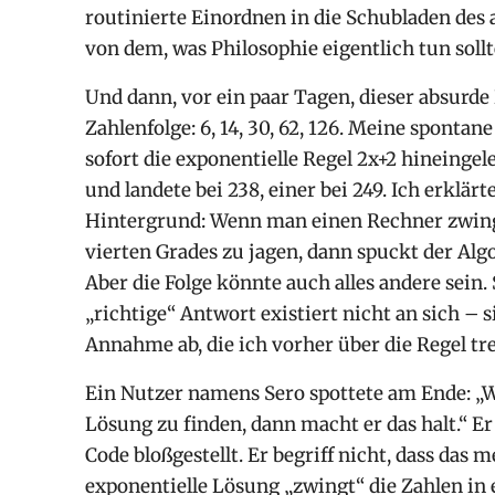
routinierte Einordnen in die Schubladen des 
von dem, was Philosophie eigentlich tun sollt
Und dann, vor ein paar Tagen, dieser absurde
Zahlenfolge: 6, 14, 30, 62, 126. Meine spont
sofort die exponentielle Regel
2x+2
hineingele
und landete bei 238, einer bei 249. Ich erklä
Hintergrund: Wenn man einen Rechner zwing
vierten Grades zu jagen, dann spuckt der Algo
Aber die Folge könnte auch alles andere sein.
„richtige“ Antwort existiert nicht an sich – 
Annahme ab, die ich vorher über die Regel tre
Ein Nutzer namens Sero spottete am Ende: „
Lösung zu finden, dann macht er das halt.“ E
Code bloßgestellt. Er begriff nicht, dass das
exponentielle Lösung „zwingt“ die Zahlen in e