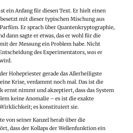
st ein Anfang für diesen Text. Er hielt einen
 besetzt mit dieser typischen Mischung aus
arfüm. Er sprach über Quantenkryptographie,
d dann sagte er etwas, das er wohl für die
r mit der Messung ein Problem habe. Nicht
 Entscheidung des Experimentators,
was
er
wird.
der Hohepriester gerade das Allerheiligste
 keine Krise, verdammt noch mal. Das ist die
ernst nimmt und akzeptiert, dass das System
blem keine Anomalie – es ist die exakte
irklichkeit; es konstituiert sie.
e von seiner Kanzel herab über die
ört, dass der Kollaps der Wellenfunktion ein