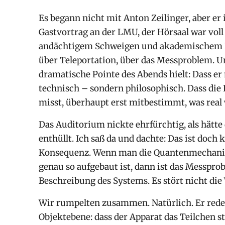
Es begann nicht mit Anton Zeilinger, aber er i
Gastvortrag an der LMU, der Hörsaal war voll
andächtigem Schweigen und akademischem P
über Teleportation, über das Messproblem. Un
dramatische Pointe des Abends hielt: Dass e
technisch – sondern philosophisch. Dass die
misst, überhaupt erst mitbestimmt, was real 
Das Auditorium nickte ehrfürchtig, als hätte 
enthüllt. Ich saß da und dachte: Das ist doch
Konsequenz. Wenn man die Quantenmechanik 
genau so aufgebaut ist, dann ist das Messpro
Beschreibung des Systems. Es stört nicht die W
Wir rumpelten zusammen. Natürlich. Er redet
Objektebene: dass der Apparat das Teilchen st