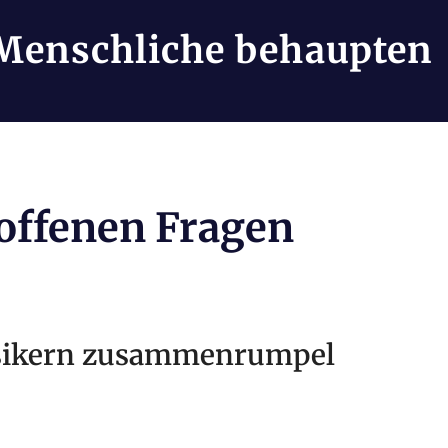
Menschliche behaupten
 offenen Fragen
ysikern zusammenrumpel