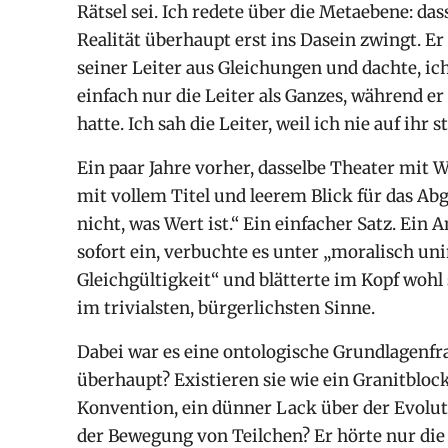
Rätsel sei. Ich redete über die Metaebene: da
Realität überhaupt erst ins Dasein zwingt. Er
seiner Leiter aus Gleichungen und dachte, ich
einfach nur die Leiter als Ganzes, während er 
hatte. Ich sah die Leiter, weil ich nie auf ihr s
Ein paar Jahre vorher, dasselbe Theater mit 
mit vollem Titel und leerem Blick für das Ab
nicht, was Wert ist.“ Ein einfacher Satz. Ein
sofort ein, verbuchte es unter „moralisch u
Gleichgültigkeit“ und blätterte im Kopf wo
im trivialsten, bürgerlichsten Sinne.
Dabei war es eine ontologische Grundlagenfra
überhaupt? Existieren sie wie ein Granitblock
Konvention, ein dünner Lack über der Evolut
der Bewegung von Teilchen? Er hörte nur die O