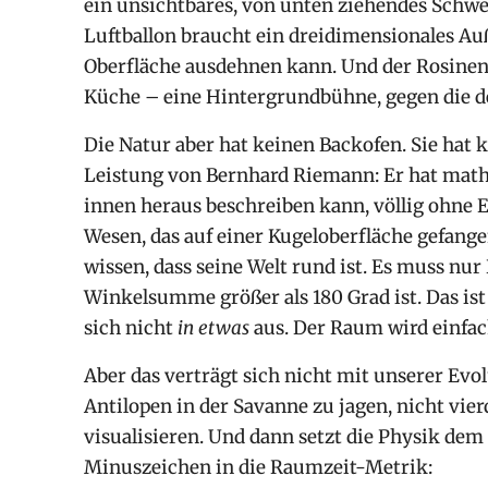
ein unsichtbares, von unten ziehendes Schwer
Luftballon braucht ein dreidimensionales Auß
Oberfläche ausdehnen kann. Und der Rosinen
Küche – eine Hintergrundbühne, gegen die d
Die Natur aber hat keinen Backofen. Sie hat k
Leistung von Bernhard Riemann: Er hat ma
innen heraus beschreiben kann, völlig ohne
Wesen, das auf einer Kugeloberfläche gefange
wissen, dass seine Welt rund ist. Es muss nur
Winkelsumme größer als 180 Grad ist. Das is
sich nicht
in etwas
aus. Der Raum wird einfa
Aber das verträgt sich nicht mit unserer Evol
Antilopen in der Savanne zu jagen, nicht vie
visualisieren. Und dann setzt die Physik dem
Minuszeichen in die Raumzeit-Metrik: