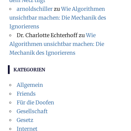
dem Netz tilgt
arnoldschiller
zu
Wie Algorithmen
unsichtbar machen: Die Mechanik des
Ignorierens
Dr. Charlotte Echterhoff
zu
Wie
Algorithmen unsichtbar machen: Die
Mechanik des Ignorierens
KATEGORIEN
Allgemein
Friends
Für die Doofen
Gesellschaft
Gesetz
Internet