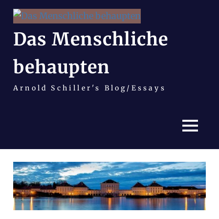
Das Menschliche
behaupten
Arnold Schiller's Blog/Essays
MENÜ
Zum
Inhalt
springen