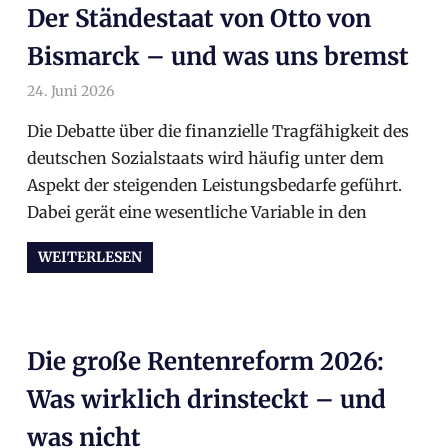
Der Ständestaat von Otto von
Bismarck – und was uns bremst
24. Juni 2026
arnoldschiller
Allgemein
Die Debatte über die finanzielle Tragfähigkeit des
deutschen Sozialstaats wird häufig unter dem
Aspekt der steigenden Leistungsbedarfe geführt.
Dabei gerät eine wesentliche Variable in den
WEITERLESEN
Die große Rentenreform 2026:
Was wirklich drinsteckt – und
was nicht