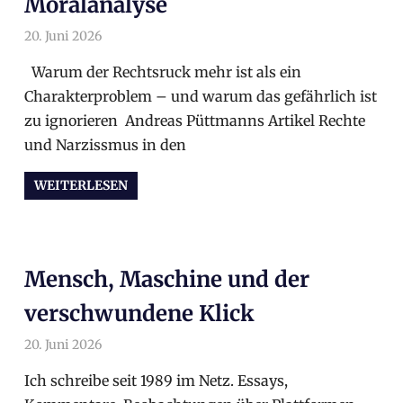
Moralanalyse
20. Juni 2026
arnoldschiller
Allgemein
Warum der Rechtsruck mehr ist als ein
Charakterproblem – und warum das gefährlich ist
zu ignorieren Andreas Püttmanns Artikel Rechte
und Narzissmus in den
WEITERLESEN
Mensch, Maschine und der
verschwundene Klick
20. Juni 2026
arnoldschiller
Allgemein
Ich schreibe seit 1989 im Netz. Essays,