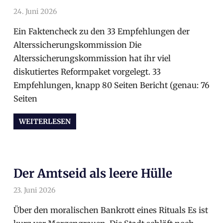
24. Juni 2026
arnoldschiller
Allgemein
Ein Faktencheck zu den 33 Empfehlungen der
Alterssicherungskommission Die
Alterssicherungskommission hat ihr viel
diskutiertes Reformpaket vorgelegt. 33
Empfehlungen, knapp 80 Seiten Bericht (genau: 76
Seiten
WEITERLESEN
Der Amtseid als leere Hülle
23. Juni 2026
arnoldschiller
Allgemein
Über den moralischen Bankrott eines Rituals Es ist