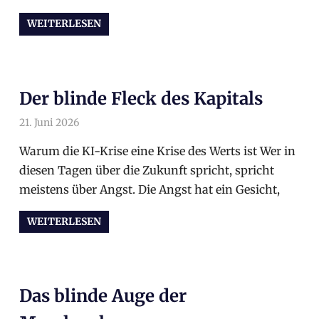
WEITERLESEN
Der blinde Fleck des Kapitals
21. Juni 2026
arnoldschiller
Allgemein
Warum die KI-Krise eine Krise des Werts ist Wer in
diesen Tagen über die Zukunft spricht, spricht
meistens über Angst. Die Angst hat ein Gesicht,
WEITERLESEN
Das blinde Auge der