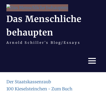
Das Menschliche
behaupten
Arnold Schiller's Blog/Essays
MENÜ
Zum
Der Staatskassenraub
Inhalt
100 Kieselsteinchen - Zum Buch
springen